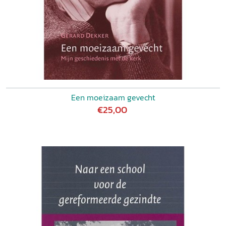
Een moeizaam gevecht
€25,00