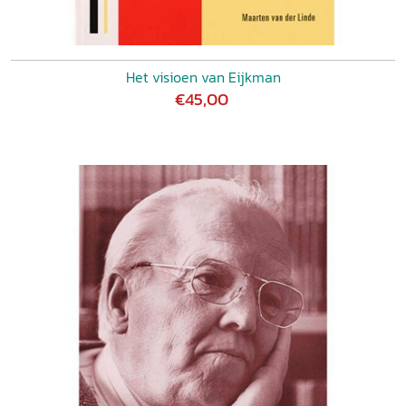
Het visioen van Eijkman
€45,00