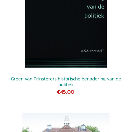
Groen van Prinsterers historische benadering van de
politiek
€45,00