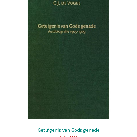
Getuigenis van Gods genade