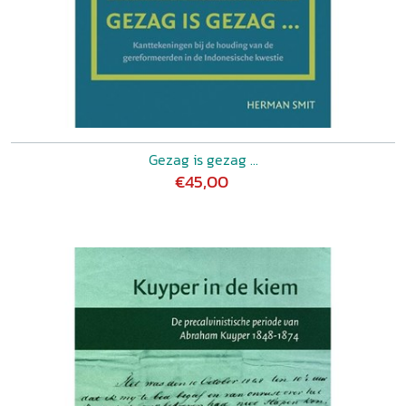
Gezag is gezag ...
€45,00