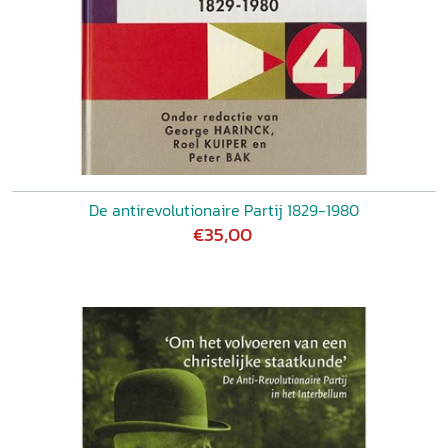
De antirevolutionaire Partij 1829-1980
€35,00