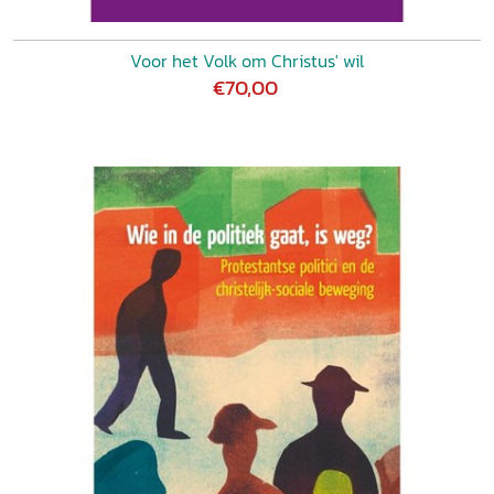
Voor het Volk om Christus' wil
€70,00