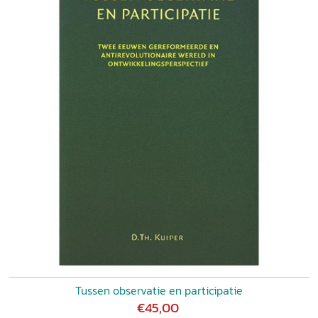
Tussen observatie en participatie
€45,00