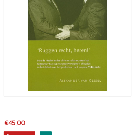
€45,00