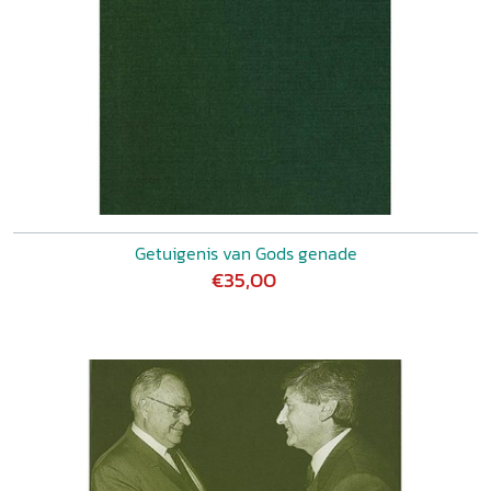
Getuigenis van Gods genade
€35,00