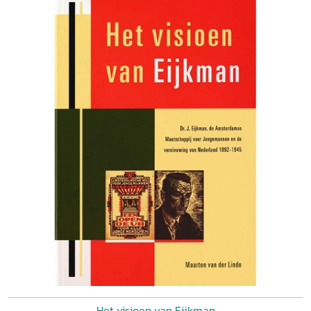
Het visioen van Eijkman