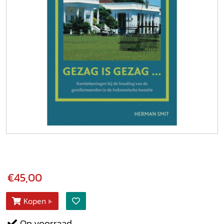
€45,00
Kopen
Op voorraad