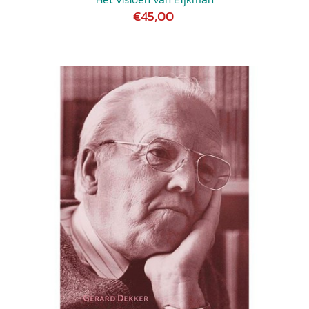
€45,00