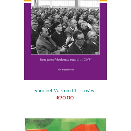
Voor het Volk om Christus' wil
€70,00