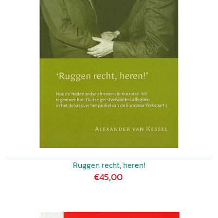
Ruggen recht, heren!
€45,00