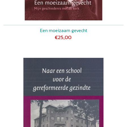
Een moeizaam gevecht
€25,00