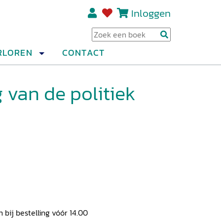
Inloggen
Regi
RLOREN
CONTACT
 van de politiek
ij bestelling vóór 14.00