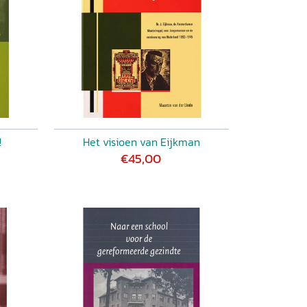
!
Het visioen van Eijkman
€45,00