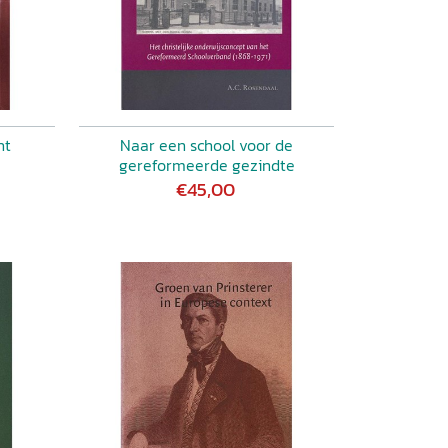
ht
Naar een school voor de
gereformeerde gezindte
€45,00