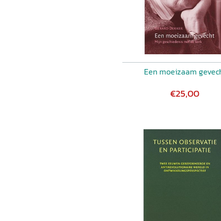
Een moeizaam gevec
€25,00