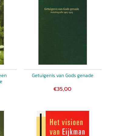
een
Getuigenis van Gods genade
de
€35,00