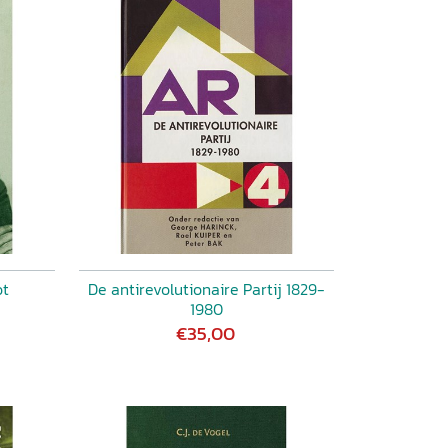
ot
De antirevolutionaire Partij 1829-
1980
€35,00