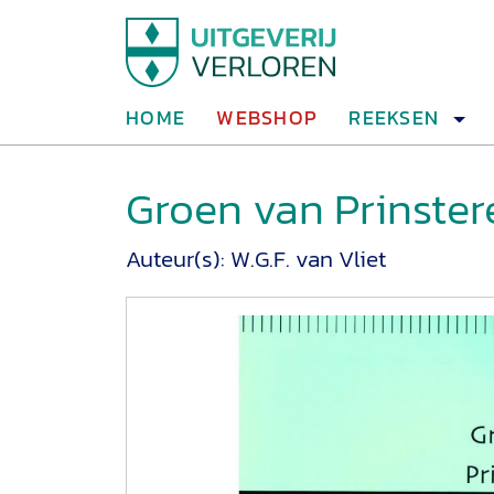
HOME
WEBSHOP
REEKSEN
Groen van Prinster
Auteur(s):
W.G.F. van Vliet