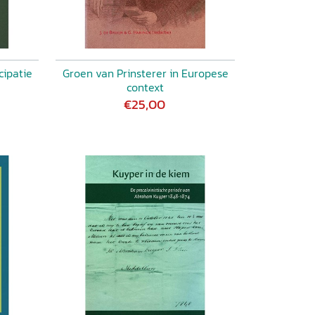
cipatie
Groen van Prinsterer in Europese
context
€25,00