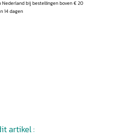
 Nederland bij bestellingen boven € 20
en 14 dagen
t artikel :