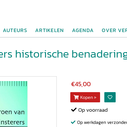
AUTEURS
ARTIKELEN
AGENDA
OVER VE
ers historische benadering
€45,00
Kopen
Op voorraad
Op werkdagen verzonden b