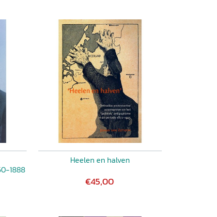
Heelen en halven
850-1888
€45,00