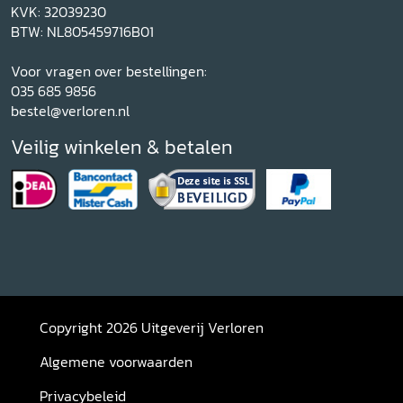
KVK: 32039230
BTW: NL805459716B01
Voor vragen over bestellingen:
035 685 9856
bestel@verloren.nl
Veilig winkelen & betalen
Copyright 2026 Uitgeverij Verloren
Algemene voorwaarden
Privacybeleid