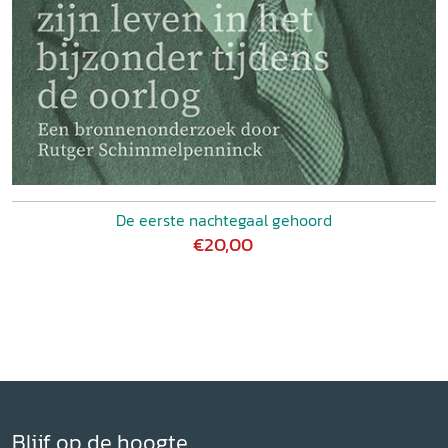
De eerste nachtegaal gehoord
€20,00
Blijf op de hoogte