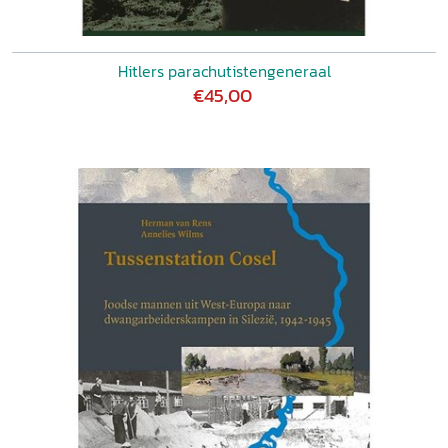
Hitlers parachutistengeneraal
€45,00