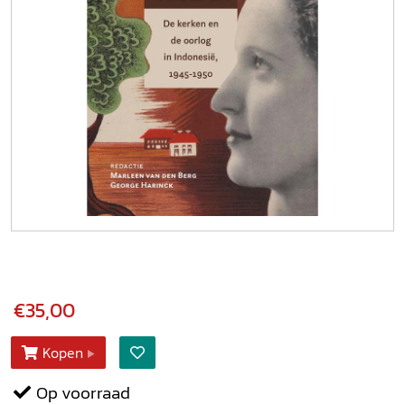
€35,00
Kopen
Op voorraad