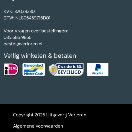
KVK: 32039230
BTW: NL805459716B01
Voor vragen over bestellingen:
035 685 9856
bestel@verloren.nl
Veilig winkelen & betalen
Copyright 2026 Uitgeverij Verloren
Algemene voorwaarden