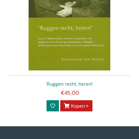
Ruggen recht, heren!
€45,00
Kopen