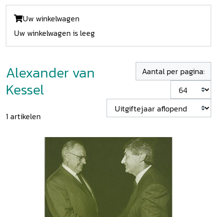
Uw winkelwagen
Uw winkelwagen is leeg
Alexander van
Aantal per pagina:
Kessel
1
artikelen