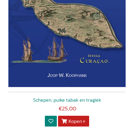
Schepen, puike tabak en tragiek
€25,00
Kopen