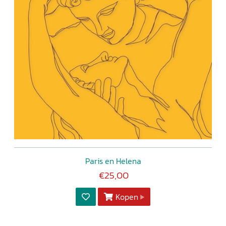
Paris en Helena
€25,00
Kopen