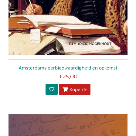
Amsterdams eerbiedwaardigheid en opkomst
€25,00
Kopen