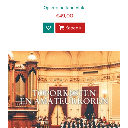
Op een hellend vlak
€49,00
Kopen