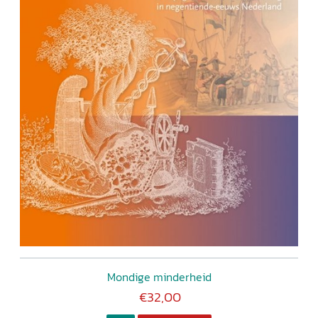
Mondige minderheid
€32,00