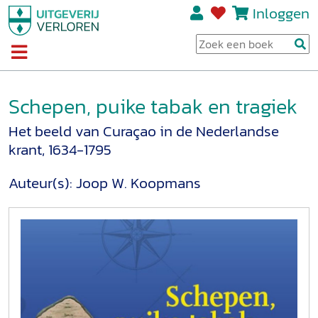
Inloggen
Schepen, puike tabak en tragiek
Het beeld van Curaçao in de Nederlandse
krant, 1634-1795
Auteur(s):
Joop W. Koopmans