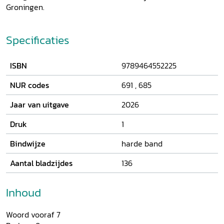
Groningen.
Specificaties
ISBN
9789464552225
NUR codes
691
,
685
Jaar van uitgave
2026
Druk
1
Bindwijze
harde band
Aantal bladzijdes
136
Inhoud
Woord vooraf 7