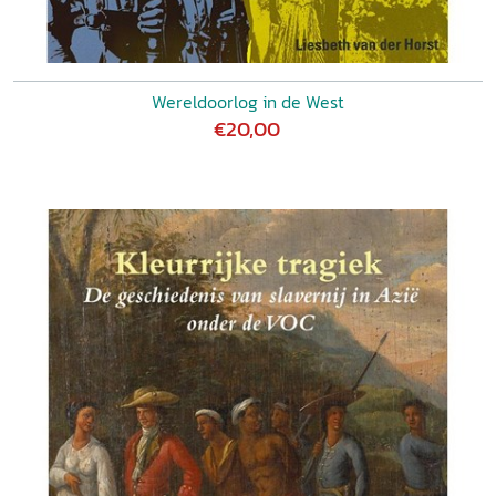
Wereldoorlog in de West
€20,00