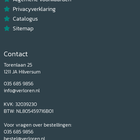
Privacyverklaring
Catalogus
Sitemap
Contact
Torenlaan 25
1211 JA Hilversum
035 685 9856
info@verloren.nl
KVK: 32039230
BTW: NL805459716B01
Voor vragen over bestellingen:
035 685 9856
bestel@verloren.nl