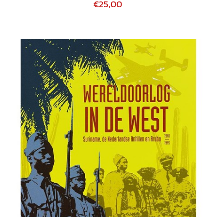
€25,00