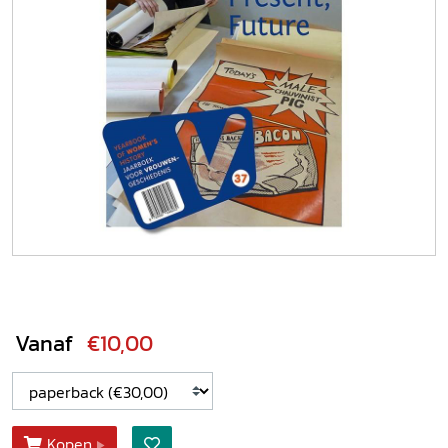
Vanaf
€10,00
Kopen