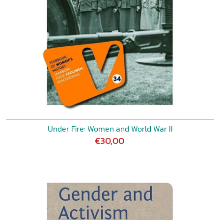
Under Fire: Women and World War II
€30,00