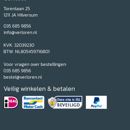
Torenlaan 25
1211 JA Hilversum
035 685 9856
info@verloren.nl
KVK: 32039230
BTW: NL805459716B01
Voor vragen over bestellingen:
035 685 9856
bestel@verloren.nl
Veilig winkelen & betalen