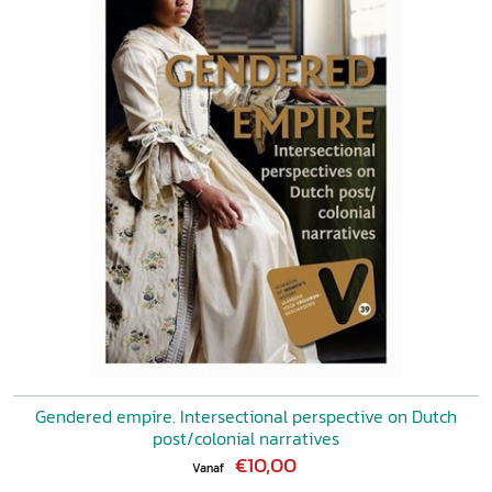
Gendered empire. Intersectional perspective on Dutch
post/colonial narratives
€10,00
Vanaf