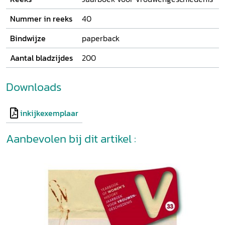
Nummer in reeks
40
Bindwijze
paperback
Aantal bladzijdes
200
Downloads
inkijkexemplaar
Aanbevolen bij dit artikel :