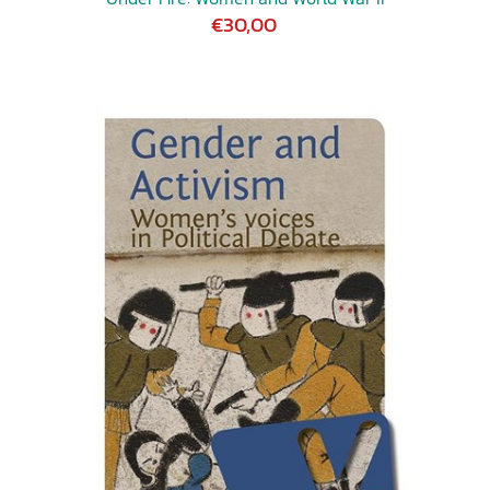
€30,00