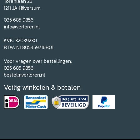
Torenlaan 25
1211 JA Hilversum
035 685 9856
info@verloren.nl
KVK: 32039230
BTW: NL805459716B01
Voor vragen over bestellingen:
035 685 9856
bestel@verloren.nl
Veilig winkelen & betalen