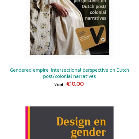
Gendered empire. Intersectional perspective on Dutch
post/colonial narratives
€10,00
Vanaf