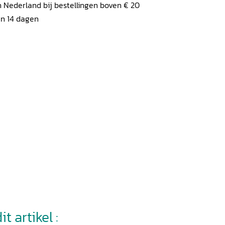
 Nederland bij bestellingen boven € 20
en 14 dagen
t artikel :