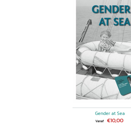
Gender at Sea
€10,00
Vanaf