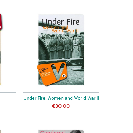
Under Fire: Women and World War II
€30,00