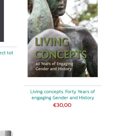
ect tot
Living concepts. Forty Years of
engaging Gender and History
€30,00