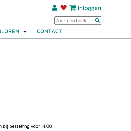
Inloggen
Regi
RLOREN
CONTACT
ij bestelling vóór 14.00