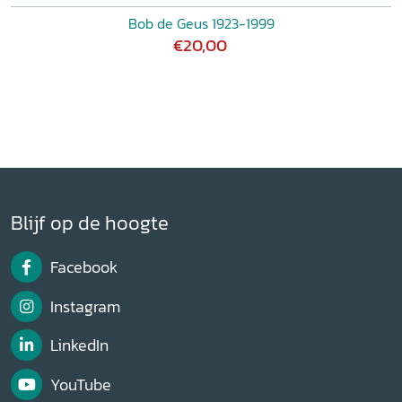
Bob de Geus 1923-1999
€20,00
Blijf op de hoogte
Facebook
Instagram
LinkedIn
YouTube