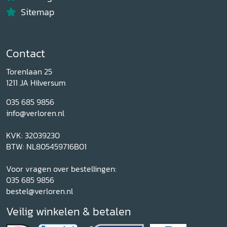
Sitemap
Contact
Torenlaan 25
1211 JA Hilversum
035 685 9856
info@verloren.nl
KVK: 32039230
BTW: NL805459716B01
Voor vragen over bestellingen:
035 685 9856
bestel@verloren.nl
Veilig winkelen & betalen