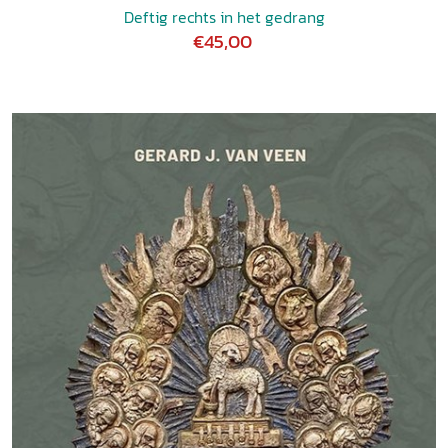
Deftig rechts in het gedrang
€45,00