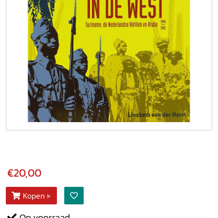
€20,00
Kopen
Op voorraad