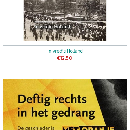
In vredig Holland
€12,50