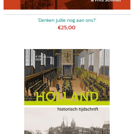
'Denken jullie nog aan ons?'
€25,00