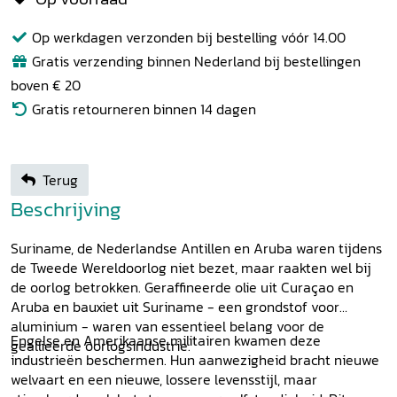
Op werkdagen verzonden bij bestelling vóór 14.00
Gratis verzending binnen Nederland bij bestellingen
boven € 20
Gratis retourneren binnen 14 dagen
Terug
Beschrijving
Suriname, de Nederlandse Antillen en Aruba waren tijdens
de Tweede Wereldoorlog niet bezet, maar raakten wel bij
de oorlog betrokken. Geraffineerde olie uit Curaçao en
Aruba en bauxiet uit Suriname - een grondstof voor
aluminium - waren van essentieel belang voor de
Engelse en Amerikaanse militairen kwamen deze
geallieerde oorlogsindustrie.
industrieën beschermen. Hun aanwezigheid bracht nieuwe
welvaart en een nieuwe, lossere levensstijl, maar