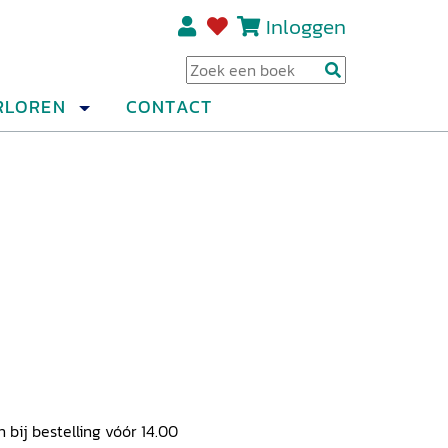
Inloggen
Regi
RLOREN
CONTACT
ij bestelling vóór 14.00