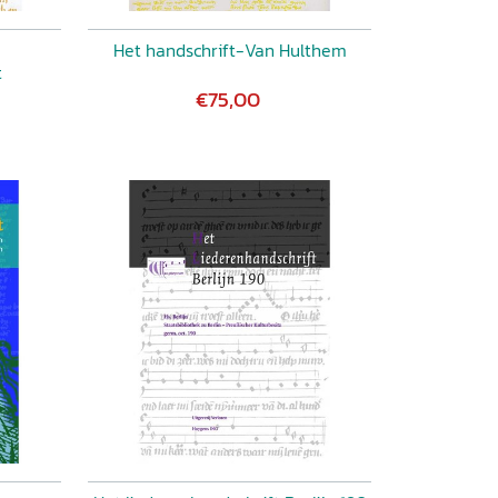
Het handschrift-Van Hulthem
t
€75,00