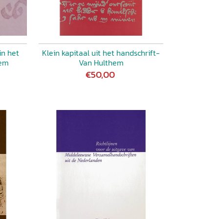
in het
Klein kapitaal uit het handschrift-
hem
Van Hulthem
€50,00