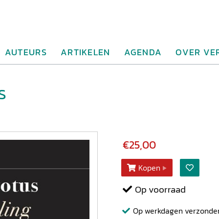
AUTEURS
ARTIKELEN
AGENDA
OVER VE
s
€25,00
Kopen
Op voorraad
Op werkdagen verzonden b