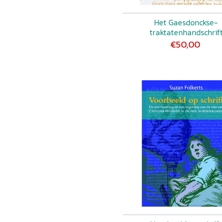
Het Gaesdonckse-
traktatenhandschrif
€50,00