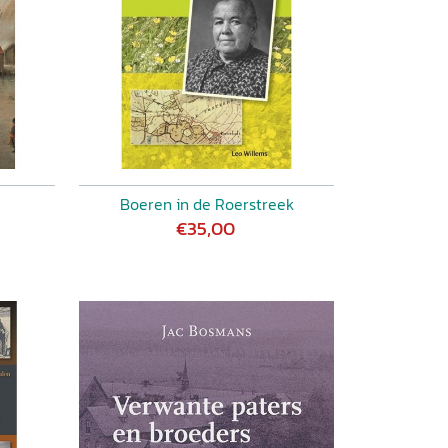
Boeren in de Roerstreek
€35,00