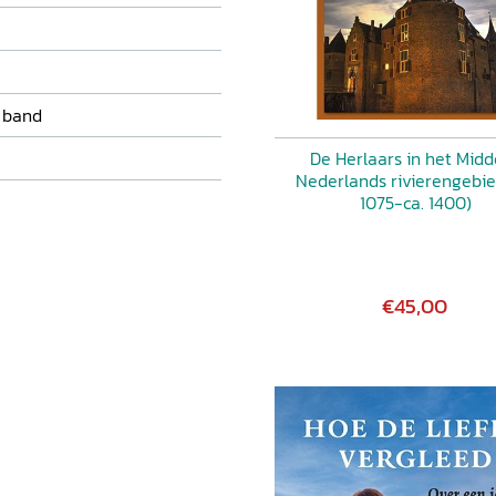
 band
De Herlaars in het Mid
Nederlands rivierengebie
1075-ca. 1400)
€45,00