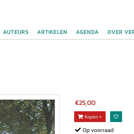
AUTEURS
ARTIKELEN
AGENDA
OVER VE
€25,00
Kopen
Op voorraad