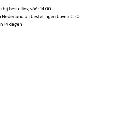
ij bestelling vóór 14.00
 Nederland bij bestellingen boven € 20
en 14 dagen