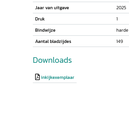
Jaar van uitgave
2025
Druk
1
Bindwijze
harde
Aantal bladzijdes
149
Downloads
inkijkexemplaar