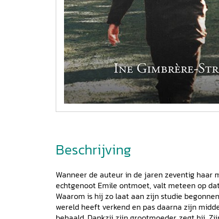
Beschrijving
Wanneer de auteur in de jaren zeventig haar 
echtgenoot Emile ontmoet, valt meteen op dat h
Waarom is hij zo laat aan zijn studie begonnen?
wereld heeft verkend en pas daarna zijn midd
behaald. Dankzij zijn grootmoeder, zegt hij. Z