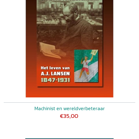
Machinist en wereldverbeteraar
€35,00