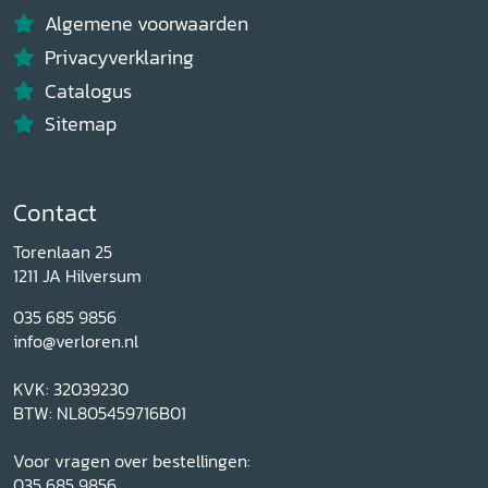
Algemene voorwaarden
Privacyverklaring
Catalogus
Sitemap
Contact
Torenlaan 25
1211 JA Hilversum
035 685 9856
info@verloren.nl
KVK: 32039230
BTW: NL805459716B01
Voor vragen over bestellingen:
035 685 9856