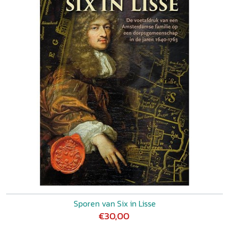
Sporen van Six in Lisse
€30,00