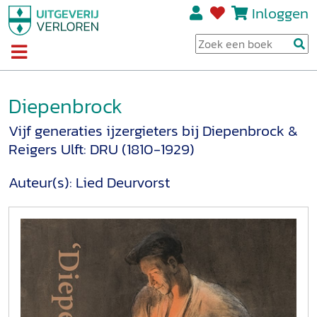
Inloggen
Diepenbrock
Vijf generaties ijzergieters bij Diepenbrock &
Reigers Ulft: DRU (1810-1929)
Auteur(s):
Lied Deurvorst