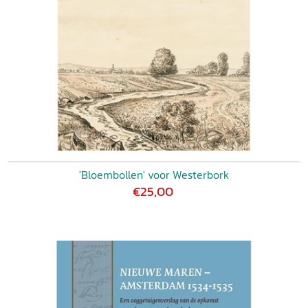
'Bloembollen' voor Westerbork
€25,00