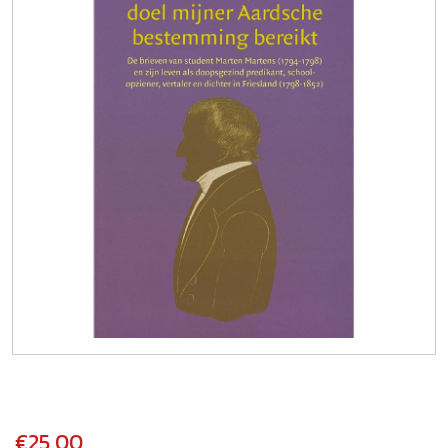
€25,00