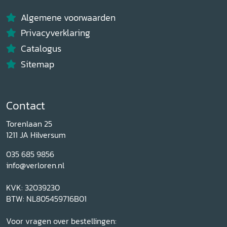
Algemene voorwaarden
Privacyverklaring
Catalogus
Sitemap
Contact
Torenlaan 25
1211 JA Hilversum
035 685 9856
info@verloren.nl
KVK: 32039230
BTW: NL805459716B01
Voor vragen over bestellingen: