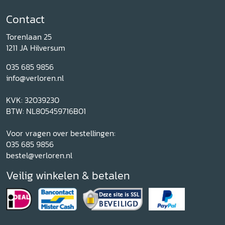
Contact
Torenlaan 25
1211 JA Hilversum
035 685 9856
info@verloren.nl
KVK: 32039230
BTW: NL805459716B01
Voor vragen over bestellingen:
035 685 9856
bestel@verloren.nl
Veilig winkelen & betalen