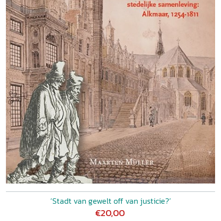
‘Stadt van gewelt off van justicie?’
€20,00