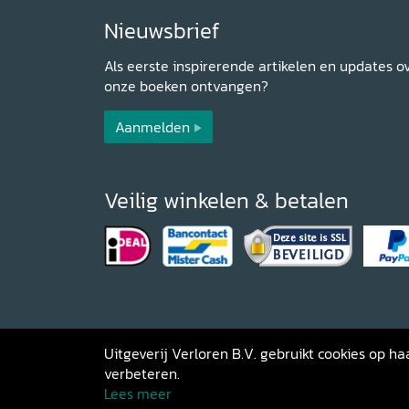
Nieuwsbrief
Als eerste inspirerende artikelen en updates o
onze boeken ontvangen?
Aanmelden
Veilig winkelen & betalen
Uitgeverij Verloren B.V. gebruikt cookies op 
verbeteren.
Copyright 2026 Uitgeverij Verloren
Al
Lees meer