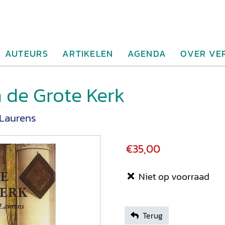
AUTEURS
ARTIKELEN
AGENDA
OVER VE
n de Grote Kerk
 Laurens
€35,00
Niet op voorraad
Terug