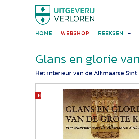
HOME
WEBSHOP
REEKSEN
Glans en glorie va
Het interieur van de Alkmaarse Sint
Niet op voorraad