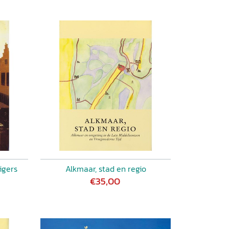
igers
Alkmaar, stad en regio
€35,00