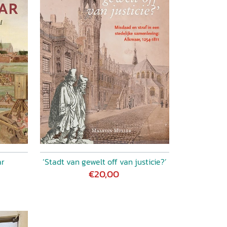
ar
‘Stadt van gewelt off van justicie?’
€20,00