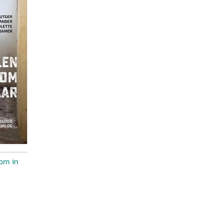
om in