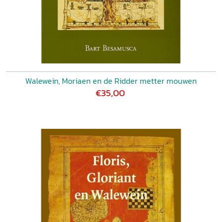
Walewein, Moriaen en de Ridder metter mouwen
€35,00