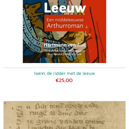
Iwein, de ridder met de leeuw
€25,00