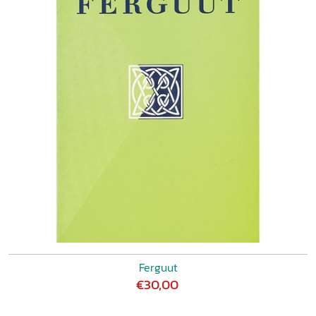
Ferguut
€30,00