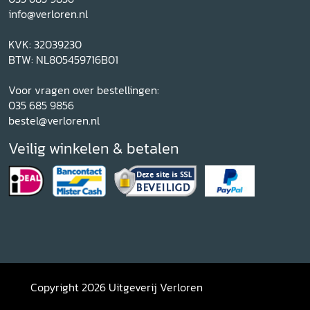
info@verloren.nl
KVK: 32039230
BTW: NL805459716B01
Voor vragen over bestellingen:
035 685 9856
bestel@verloren.nl
Veilig winkelen & betalen
Copyright 2026 Uitgeverij Verloren