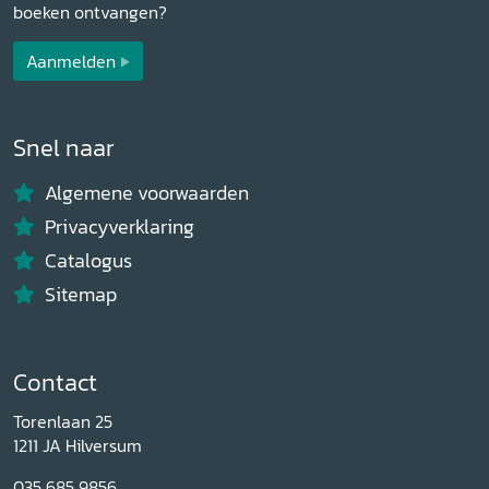
boeken ontvangen?
Aanmelden
Snel naar
Algemene voorwaarden
Privacyverklaring
Catalogus
Sitemap
Contact
Torenlaan 25
1211 JA Hilversum
035 685 9856