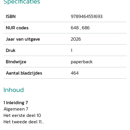
Specificaties
ISBN
9789464551693
NUR codes
648
,
686
Jaar van uitgave
2026
Druk
1
Bindwijze
paperback
Aantal bladzijdes
464
Inhoud
1 Inleiding 7
Algemeen 7
Het eerste deel 10
Het tweede deel 11