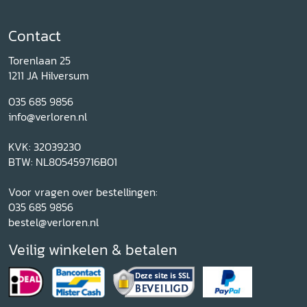
Contact
Torenlaan 25
1211 JA Hilversum
035 685 9856
info@verloren.nl
KVK: 32039230
BTW: NL805459716B01
Voor vragen over bestellingen:
035 685 9856
bestel@verloren.nl
Veilig winkelen & betalen