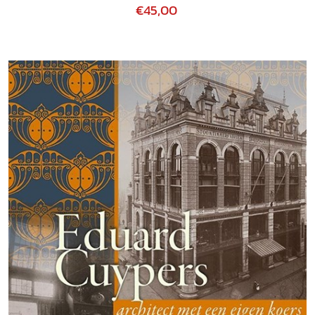
€45,00