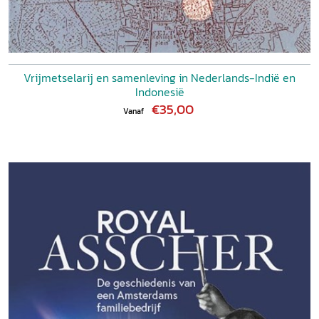
Vrijmetselarij en samenleving in Nederlands-Indië en
Indonesië
€35,00
Vanaf