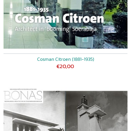
Architecten in de jaren vijftig 147
Indonesianisasi 148
Enkele architecten en hun gebouwen 149
Noten 163
Literatuur 169
Cosman Citroen (1881-1935)
€20,00