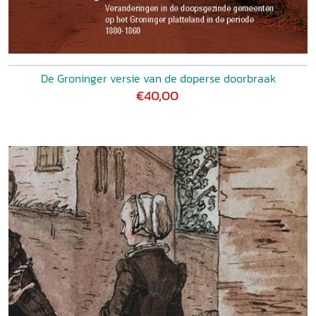
De Groninger versie van de doperse doorbraak
€40,00