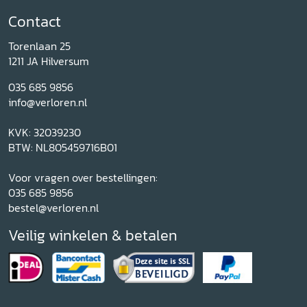
Contact
Torenlaan 25
1211 JA Hilversum
035 685 9856
info@verloren.nl
KVK: 32039230
BTW: NL805459716B01
Voor vragen over bestellingen:
035 685 9856
bestel@verloren.nl
Veilig winkelen & betalen