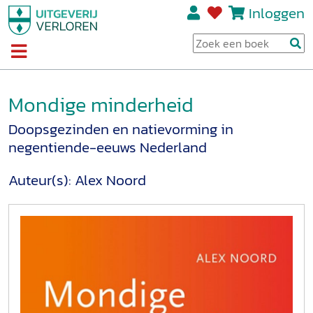
Inloggen
Mondige minderheid
Doopsgezinden en natievorming in
negentiende-eeuws Nederland
Auteur(s):
Alex Noord