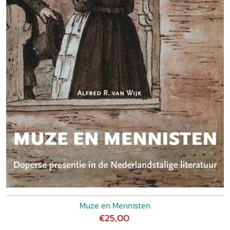
Muze en Mennisten
€25,00