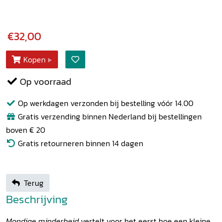
€32,00
Kopen
Op voorraad
Op werkdagen verzonden bij bestelling vóór 14.00
Gratis verzending binnen Nederland bij bestellingen
boven € 20
Gratis retourneren binnen 14 dagen
Terug
Beschrijving
Mondige minderheid
vertelt voor het eerst hoe een kleine