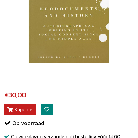
€30,00
Kopen
Op voorraad
Op werkdagen verzonden bij bestelling vóór 14.00