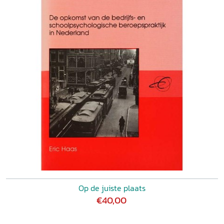
Op de juiste plaats
€40,00