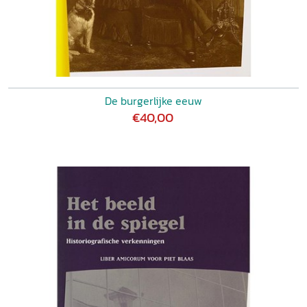
De burgerlijke eeuw
€40,00