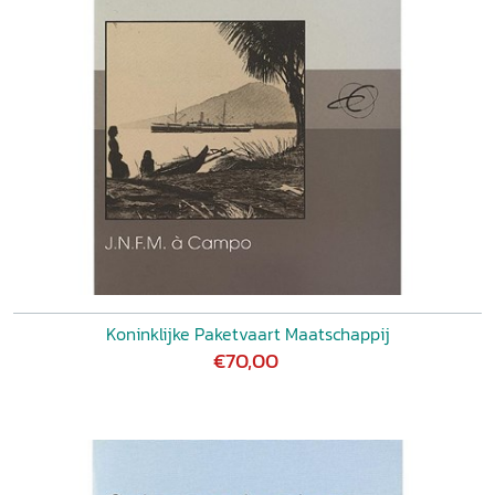
Koninklijke Paketvaart Maatschappij
€70,00