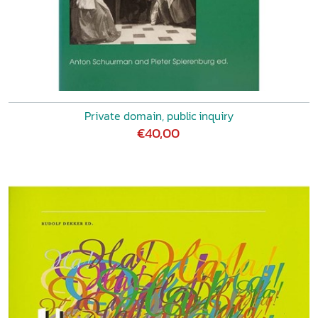
Private domain, public inquiry
€40,00