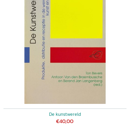
De kunstwereld
€40,00