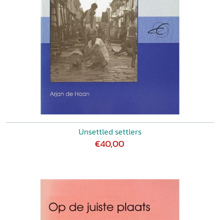
Unsettled settlers
€40,00