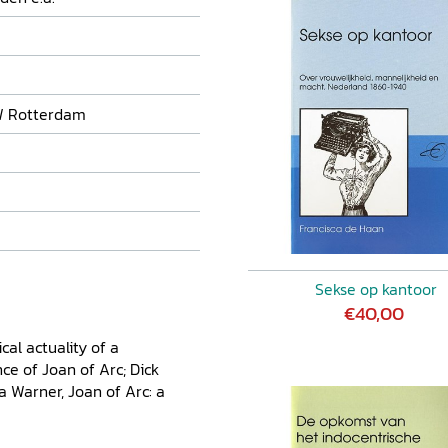
W Rotterdam
Sekse op kantoor
€40,00
cal actuality of a
e of Joan of Arc; Dick
a Warner, Joan of Arc: a