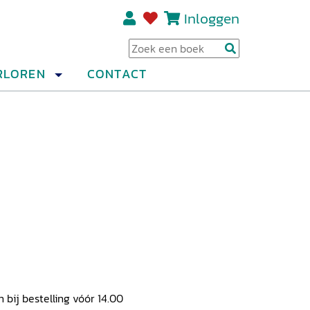
Inloggen
Regi
RLOREN
CONTACT
ij bestelling vóór 14.00