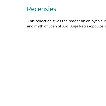
Recensies
'This collection gives the reader an enjoyable i
and myth of Joan of Arc.' Anja Petrakopoulos i