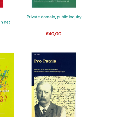
Private domain, public inquiry
en het
€40,00