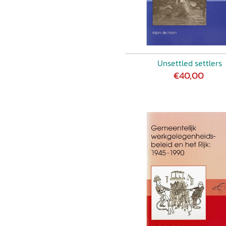
Unsettled settlers
€40,00