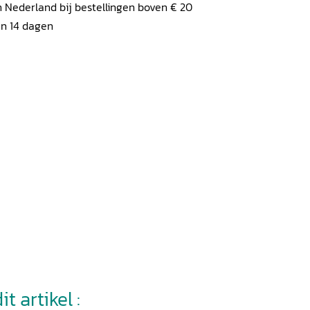
 Nederland bij bestellingen boven € 20
en 14 dagen
t artikel :