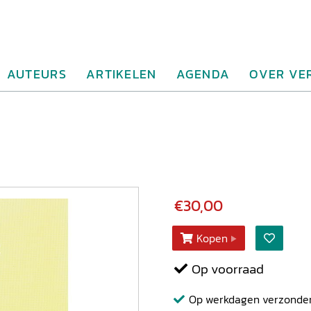
AUTEURS
ARTIKELEN
AGENDA
OVER VE
€30,00
Kopen
Op voorraad
Op werkdagen verzonden b