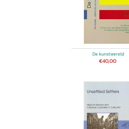
De kunstwereld
€40,00