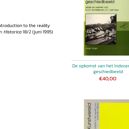
ntroduction to the reality
n:
Historica
18/2 (juni 1995)
De opkomst van het Indocen
geschiedbeeld
€40,00