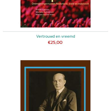
Vertrouwd en vreemd
€25,00