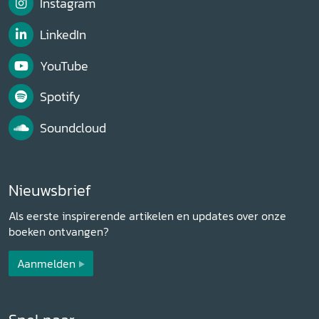
Instagram
LinkedIn
YouTube
Spotify
Soundcloud
Nieuwsbrief
Als eerste inspirerende artikelen en updates over onze
boeken ontvangen?
Aanmelden