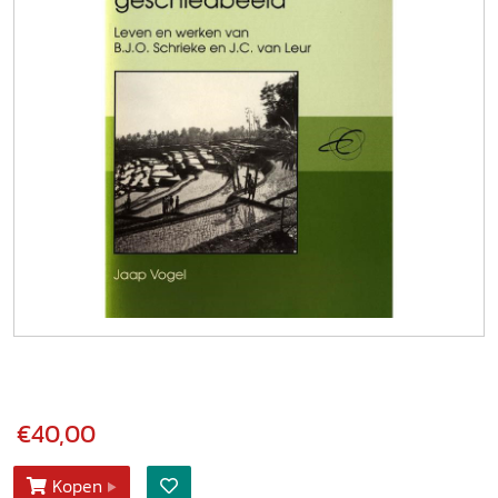
€40,00
Kopen