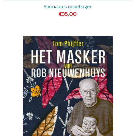
Surinaams onbehagen
€35,00