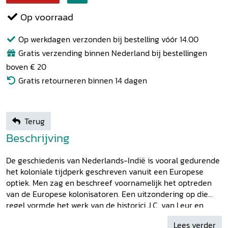
Op voorraad
Op werkdagen verzonden bij bestelling vóór 14.00
Gratis verzending binnen Nederland bij bestellingen
boven € 20
Gratis retourneren binnen 14 dagen
Terug
Beschrijving
De geschiedenis van Nederlands-Indië is vooral gedurende
het koloniale tijdperk geschreven vanuit een Europese
optiek. Men zag en beschreef voornamelijk het optreden
van de Europese kolonisatoren. Een uitzondering op die
regel vormde het werk van de historici J.C. van Leur en
B.J.O. Schrieke. Zij legden het fundament voor wat na de
Lees verder
dekolonisatie bekend werd als de Indocentrische