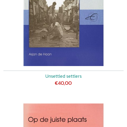
Unsettled settlers
€40,00