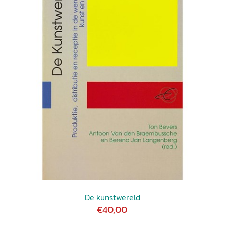
De kunstwereld
€40,00