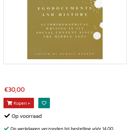
€30,00
Kopen
Op voorraad
Op werkdagen verzonden bij bestelling vóór 14.00