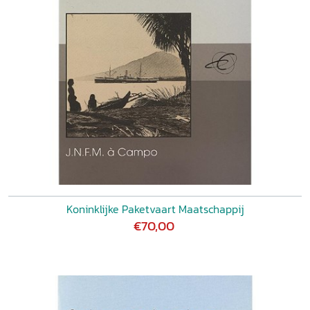
Koninklijke Paketvaart Maatschappij
€70,00