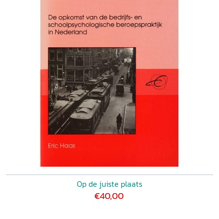
Op de juiste plaats
€40,00