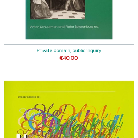
Private domain, public inquiry
€40,00