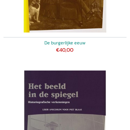
De burgerlijke eeuw
€40,00