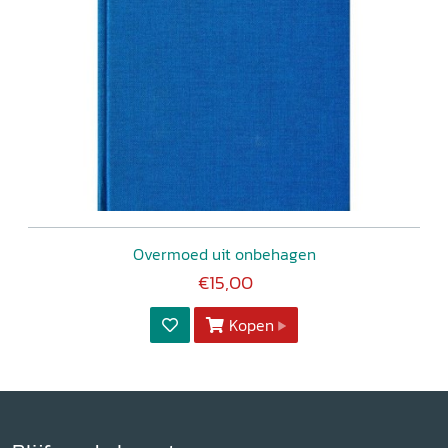
Overmoed uit onbehagen
€15,00
Kopen