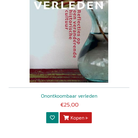
Onontkoombaar verleden
€25,00
Kopen