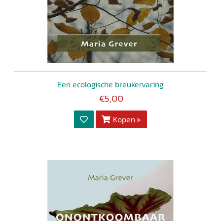
Een ecologische breukervaring
€5,00
Kopen