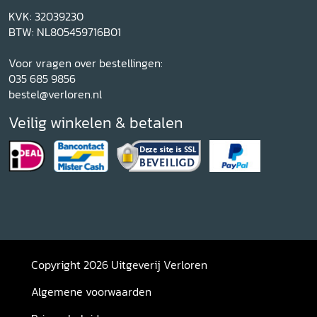
KVK: 32039230
BTW: NL805459716B01
Voor vragen over bestellingen:
035 685 9856
bestel@verloren.nl
Veilig winkelen & betalen
Copyright 2026 Uitgeverij Verloren
Algemene voorwaarden