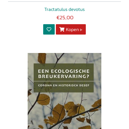
Tractatulus devotus
€25,00
Kopen