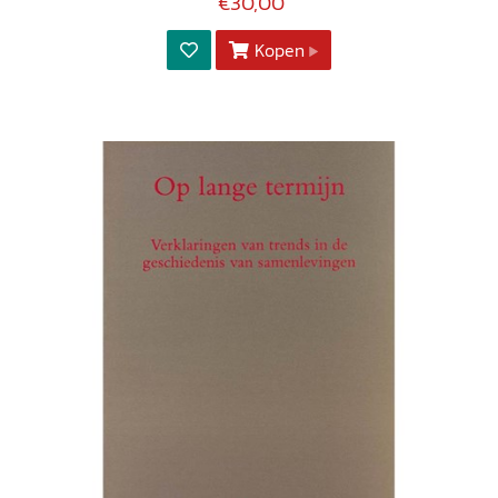
€30,00
Kopen