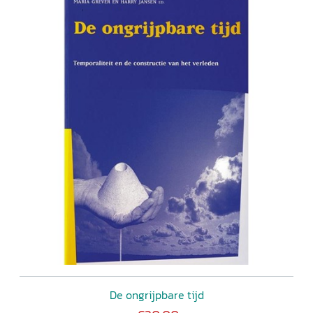
De ongrijpbare tijd