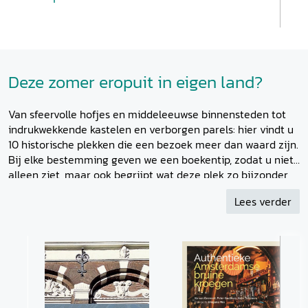
Deze zomer eropuit in eigen land?
Van sfeervolle hofjes en middeleeuwse binnensteden tot
indrukwekkende kastelen en verborgen parels: hier vindt u
10 historische plekken die een bezoek meer dan waard zijn.
Bij elke bestemming geven we een boekentip, zodat u niet
alleen ziet, maar ook begrijpt wat deze plek zo bijzonder
maakt. Welke bestemming staat op uw lijstje?
Lees verder