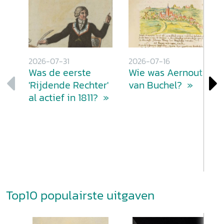
2026-07-31
2026-07-16
Was de eerste
Wie was Aernout
'Rijdende Rechter'
van Buchel?
al actief in 1811?
Top10 populairste uitgaven