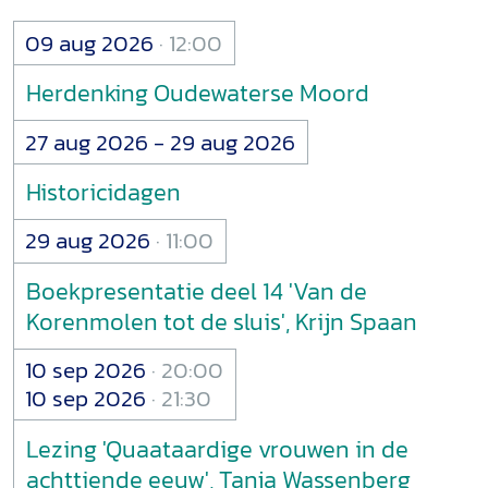
09 aug 2026
12:00
Herdenking Oudewaterse Moord
27 aug 2026
-
29 aug 2026
Historicidagen
29 aug 2026
11:00
Boekpresentatie deel 14 'Van de
Korenmolen tot de sluis', Krijn Spaan
10 sep 2026
20:00
10 sep 2026
21:30
Lezing 'Quaataardige vrouwen in de
achttiende eeuw', Tanja Wassenberg