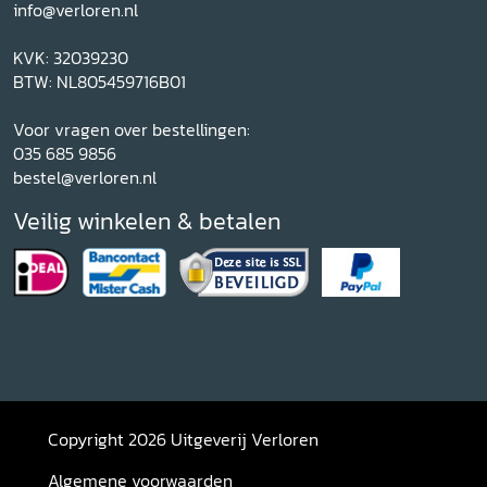
info@verloren.nl
KVK: 32039230
BTW: NL805459716B01
Voor vragen over bestellingen:
035 685 9856
bestel@verloren.nl
Veilig winkelen & betalen
Copyright 2026 Uitgeverij Verloren
Algemene voorwaarden