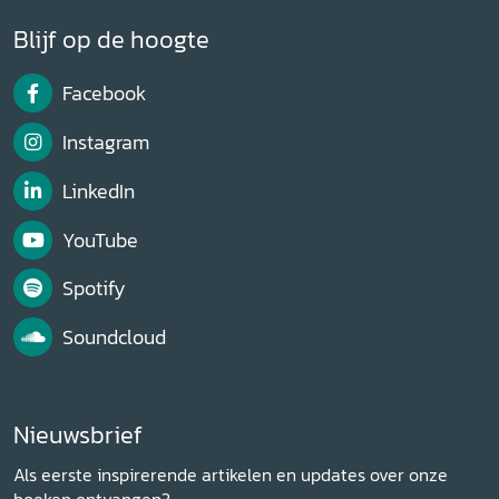
Blijf op de hoogte
Facebook
Instagram
LinkedIn
YouTube
Spotify
Soundcloud
Nieuwsbrief
Als eerste inspirerende artikelen en updates over onze
boeken ontvangen?