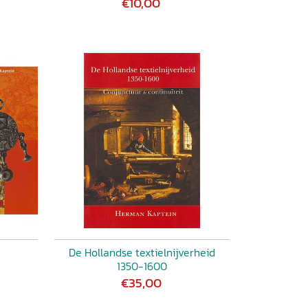
€10,00
De Hollandse textielnijverheid
1350-1600
€35,00