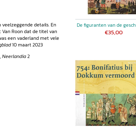
en veelzeggende details. En
De figuranten van de gesch
 Van Roon dat de titel van
€35,00
 was een vaderland met vele
gblad
10 maart 2023
),
Neerlandia
2