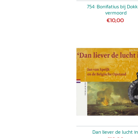
754: Bonifatius bij Dok
vermoord
€10,00
Dan liever de lucht in