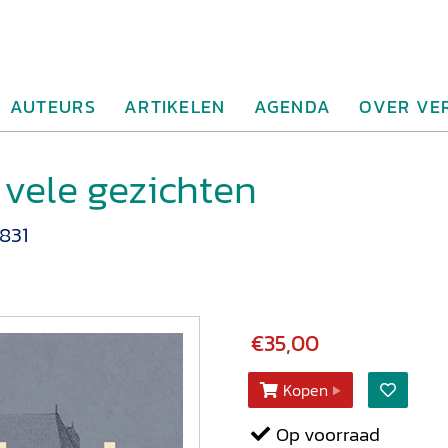
AUTEURS
ARTIKELEN
AGENDA
OVER VE
vele gezichten
1831
€35,00
Kopen
Op voorraad