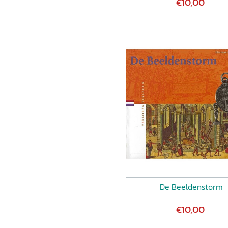
€10,00
De Beeldenstorm
€10,00