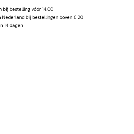
ij bestelling vóór 14.00
 Nederland bij bestellingen boven € 20
en 14 dagen