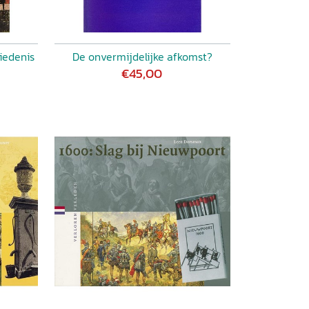
iedenis
De onvermijdelijke afkomst?
€45,00