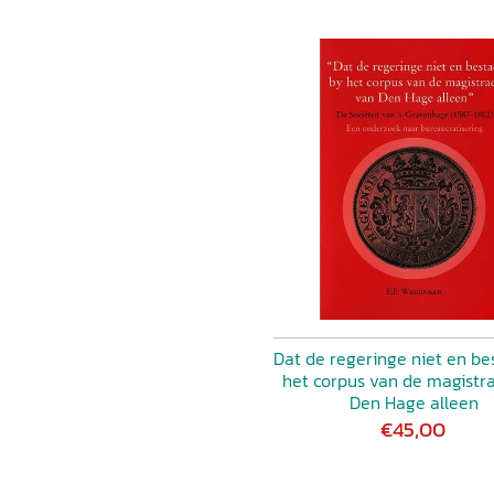
Dat de regeringe niet en be
het corpus van de magistr
Den Hage alleen
€45,00