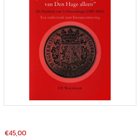
€45,00