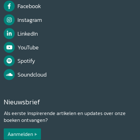
Facebook
Instagram
LinkedIn
YouTube
Spotify
Soundcloud
Nieuwsbrief
Als eerste inspirerende artikelen en updates over onze
boeken ontvangen?
Aanmelden