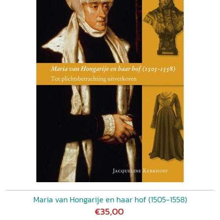
Maria van Hongarije en haar hof (1505-1558)
€35,00