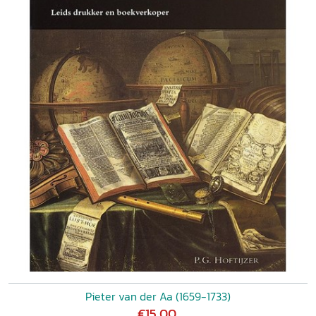
Pieter van der Aa (1659-1733)
€15,00