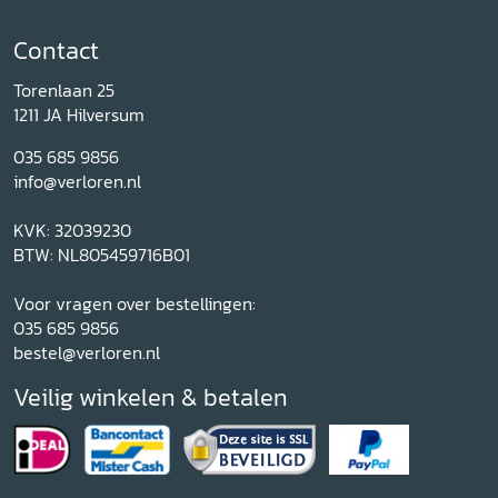
Contact
Torenlaan 25
1211 JA Hilversum
035 685 9856
info@verloren.nl
KVK: 32039230
BTW: NL805459716B01
Voor vragen over bestellingen:
035 685 9856
bestel@verloren.nl
Veilig winkelen & betalen