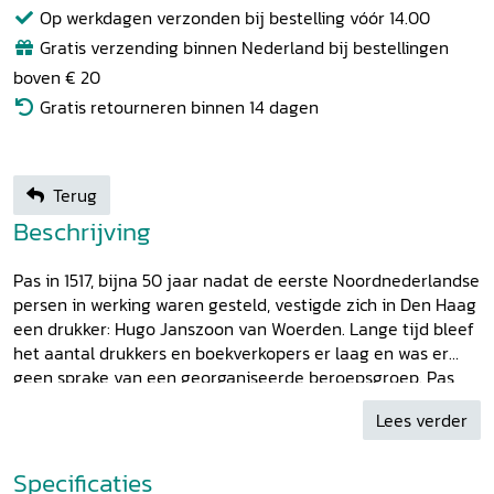
Op werkdagen verzonden bij bestelling vóór 14.00
Gratis verzending binnen Nederland bij bestellingen
boven € 20
Gratis retourneren binnen 14 dagen
Terug
Beschrijving
Pas in 1517, bijna 50 jaar nadat de eerste Noordnederlandse
persen in werking waren gesteld, vestigde zich in Den Haag
een drukker: Hugo Janszoon van Woerden. Lange tijd bleef
het aantal drukkers en boekverkopers er laag en was er
geen sprake van een georganiseerde beroepsgroep. Pas
toen het Hof van Holland en de Rekenkamer in 1577
Lees verder
terugkeerden naar Den Haag, nadat zij tijdens de Opstand
hun toevlucht hadden gezocht in Delft, en de Staten van
Holland (1578) en de Staten-Generaal (1585) zich er
Specificaties