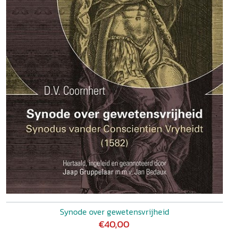
Synode over gewetensvrijheid
€40,00