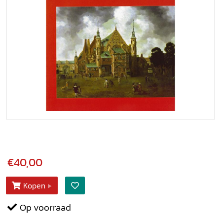
€40,00
Kopen
Op voorraad