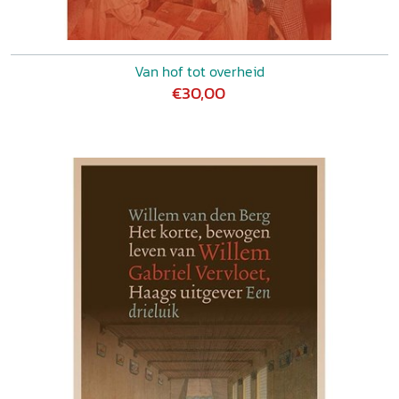
Van hof tot overheid
€30,00