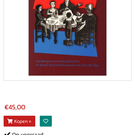
€45,00
Kopen
Op voorraad