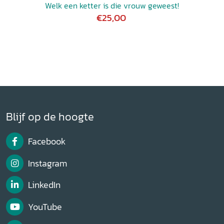
Welk een ketter is die vrouw geweest!
€25,00
Blijf op de hoogte
Facebook
Instagram
LinkedIn
YouTube