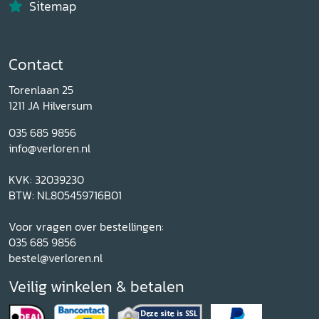
Sitemap
Contact
Torenlaan 25
1211 JA Hilversum
035 685 9856
info@verloren.nl
KVK: 32039230
BTW: NL805459716B01
Voor vragen over bestellingen:
035 685 9856
bestel@verloren.nl
Veilig winkelen & betalen