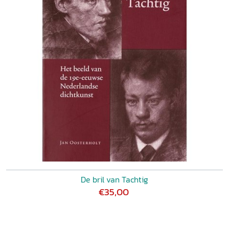
De bril van Tachtig
€35,00