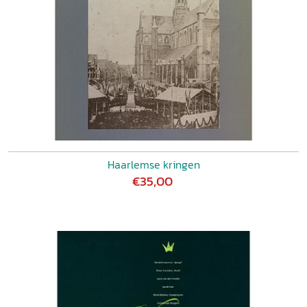
Haarlemse kringen
€35,00