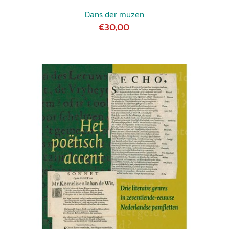
Dans der muzen
€30,00