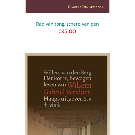
Rap van tong, scherp van pen
€45,00