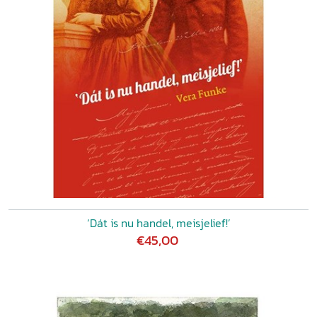
‘Dát is nu handel, meisjelief!’
€45,00