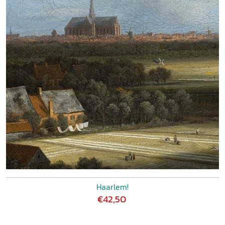
Haarlem!
€42,50