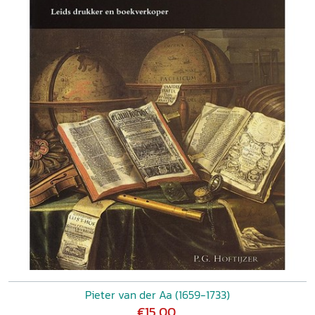
Pieter van der Aa (1659-1733)
€15,00