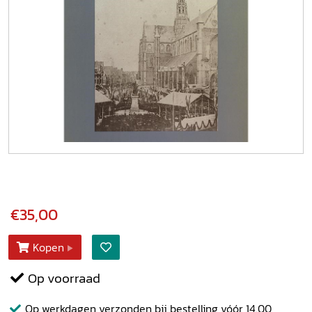
€35,00
Kopen
Op voorraad
Op werkdagen verzonden bij bestelling vóór 14.00