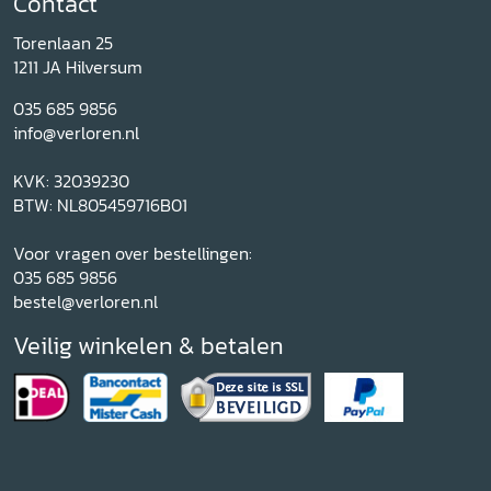
Contact
Torenlaan 25
1211 JA Hilversum
035 685 9856
info@verloren.nl
KVK: 32039230
BTW: NL805459716B01
Voor vragen over bestellingen:
035 685 9856
bestel@verloren.nl
Veilig winkelen & betalen