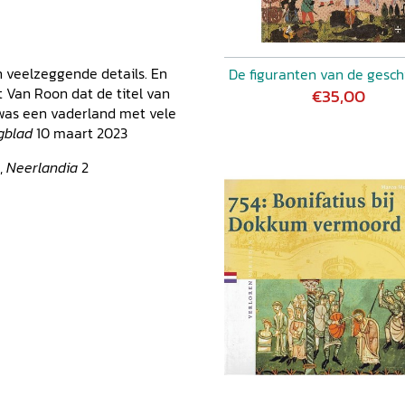
en veelzeggende details. En
De figuranten van de gesch
 Van Roon dat de titel van
€35,00
 was een vaderland met vele
gblad
10 maart 2023
),
Neerlandia
2