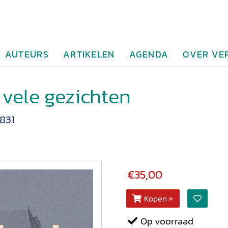
AUTEURS
ARTIKELEN
AGENDA
OVER VE
vele gezichten
1831
€35,00
Kopen
Op voorraad