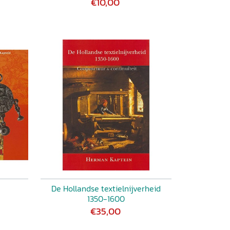
€10,00
De Hollandse textielnijverheid
1350-1600
€35,00