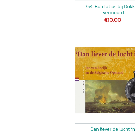
754: Bonifatius bij Dok
vermoord
€10,00
Dan liever de lucht in