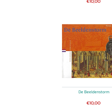
€10,00
De Beeldenstorm
€10,00