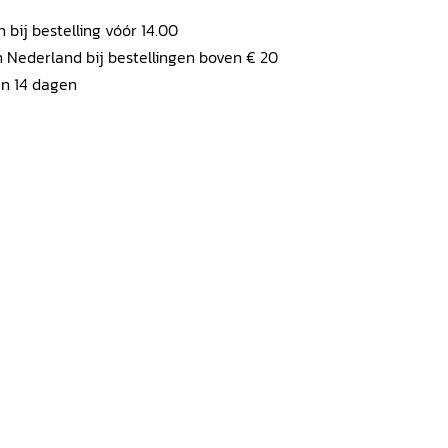
ij bestelling vóór 14.00
 Nederland bij bestellingen boven € 20
en 14 dagen