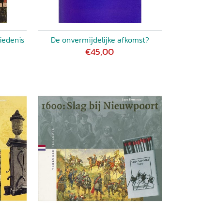
iedenis
De onvermijdelijke afkomst?
€45,00