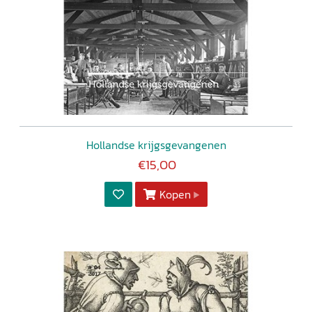
Hollandse krijgsgevangenen
€15,00
Kopen