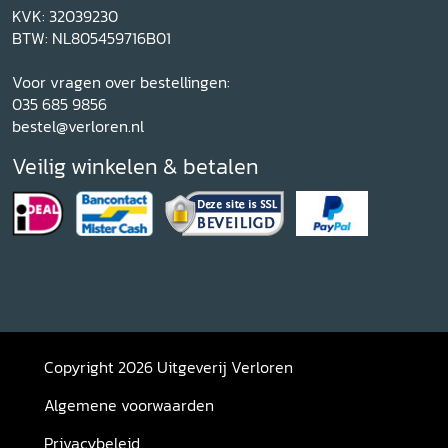
KVK: 32039230
BTW: NL805459716B01
Voor vragen over bestellingen:
035 685 9856
bestel@verloren.nl
Veilig winkelen & betalen
Copyright 2026 Uitgeverij Verloren
Algemene voorwaarden
Privacybeleid