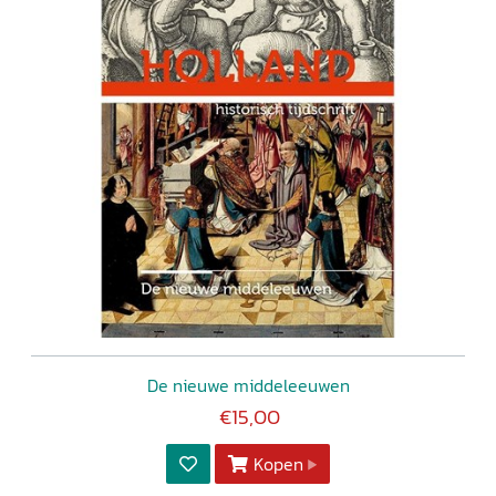
De nieuwe middeleeuwen
€15,00
Kopen