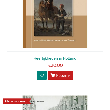
Heerlijkheden in Holland
€20,00
Kopen
Niet op voorraad