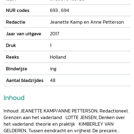
NUR codes
693
,
694
Redactie
Jeanette Kamp en Anne Petterson
Jaar van uitgave
2017
Druk
1
Reeks
Holland
Bindwijze
ing
Aantal bladzijdes
48
Inhoud
Inhoud: JEANETTE KAMP/ANNE PETTERSON, Redactioneel.
Grenzen aan het vaderland LOTTE JENSEN, Denken over
het vaderland: theorie en praktijk KIMBERLEY VAN
GELDEREN, Tussen eendracht en vrijheid. De precaire