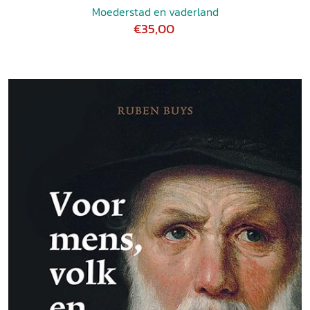
Moederstad en vaderland
€35,00