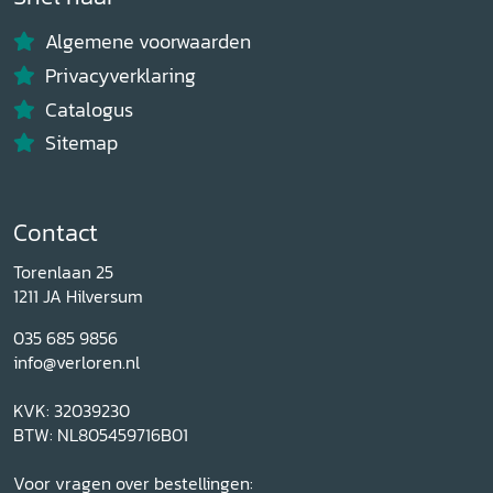
Algemene voorwaarden
Privacyverklaring
Catalogus
Sitemap
Contact
Torenlaan 25
1211 JA Hilversum
035 685 9856
info@verloren.nl
KVK: 32039230
BTW: NL805459716B01
Voor vragen over bestellingen: