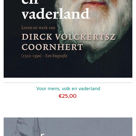
Voor mens, volk en vaderland
€25,00