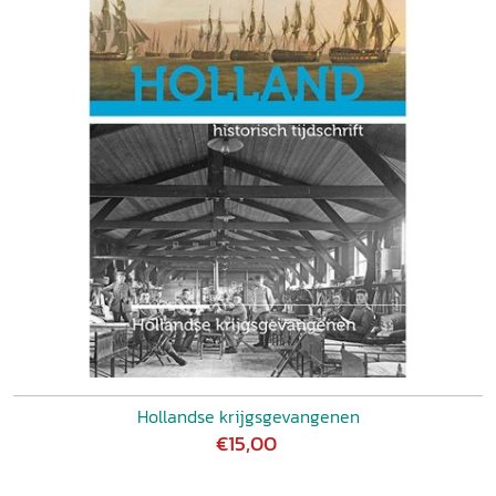
Hollandse krijgsgevangenen
€15,00