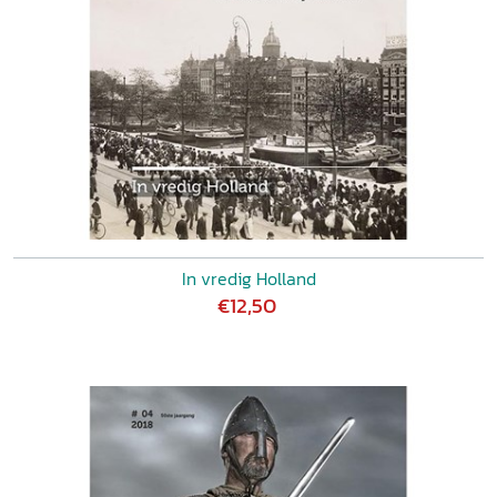
In vredig Holland
€12,50