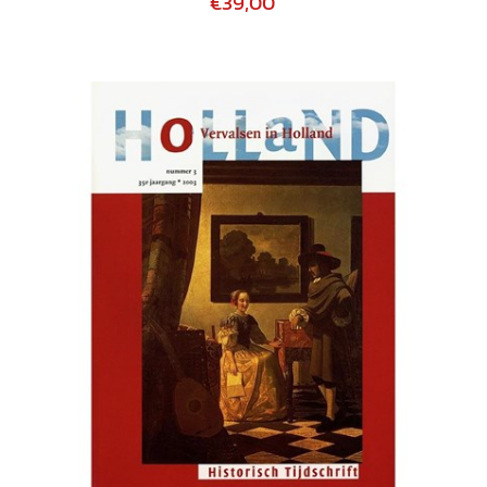
€39,00