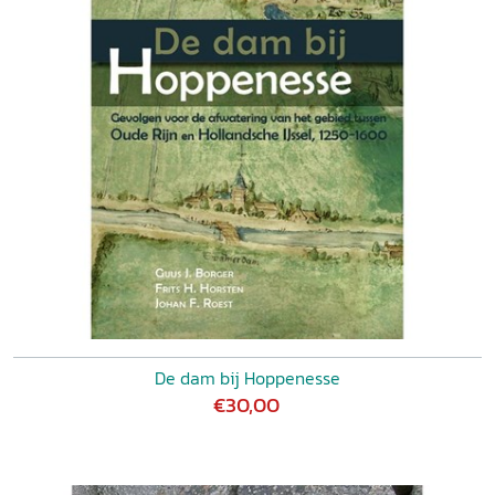
De dam bij Hoppenesse
€30,00