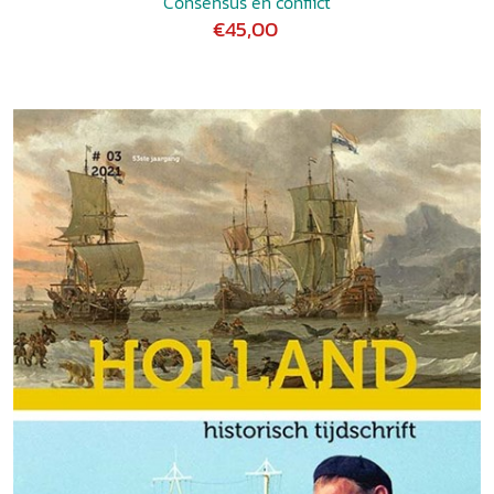
Consensus en conflict
€45,00