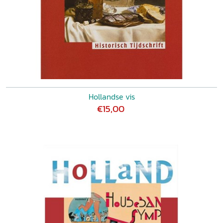
Hollandse vis
€15,00