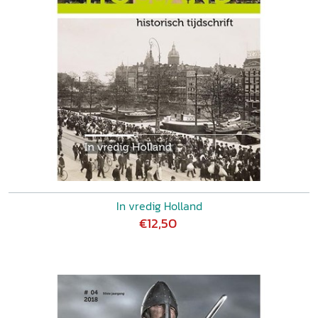
In vredig Holland
€12,50