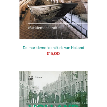
De maritieme identiteit van Holland
€15,00