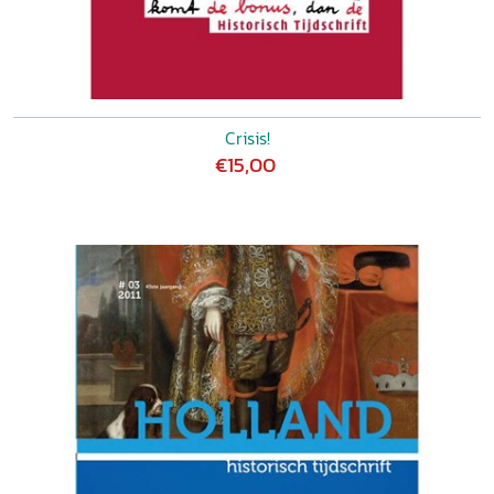
Crisis!
€15,00