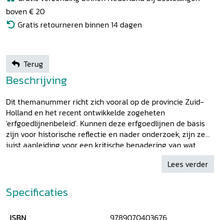
boven € 20
Gratis retourneren binnen 14 dagen
Terug
Beschrijving
Dit themanummer richt zich vooral op de provincie Zuid-
Holland en het recent ontwikkelde zogeheten
'erfgoedlijnenbeleid'. Kunnen deze erfgoedlijnen de basis
zijn voor historische reflectie en nader onderzoek, zijn ze
juist aanleiding voor een kritische benadering van wat
onder 'erfgoed' wordt verstaan of spelen ze slechts een
Lees verder
marginale rol?
Specificaties
ISBN
9789070403676