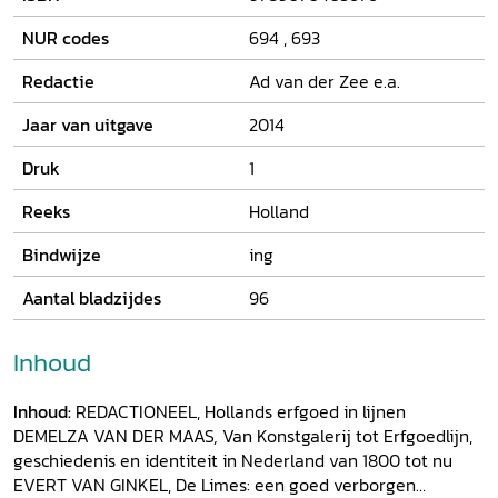
NUR codes
694
,
693
Redactie
Ad van der Zee e.a.
Jaar van uitgave
2014
Druk
1
Reeks
Holland
Bindwijze
ing
Aantal bladzijdes
96
Inhoud
Inhoud:
REDACTIONEEL, Hollands erfgoed in lijnen
DEMELZA VAN DER MAAS
,
Van Konstgalerij tot Erfgoedlijn,
geschiedenis en identiteit in Nederland van 1800 tot nu
EVERT VAN GINKEL, De Limes: een goed verborgen