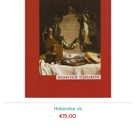
Hollandse vis
€15,00