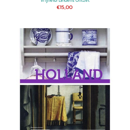
Vrijheid! Leidens Ontzet
€15,00