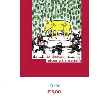
Crisis!
€15,00