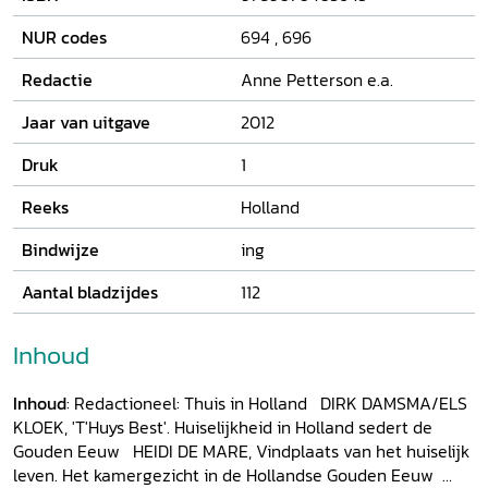
NUR codes
694
,
696
Redactie
Anne Petterson e.a.
Jaar van uitgave
2012
Druk
1
Reeks
Holland
Bindwijze
ing
Aantal bladzijdes
112
Inhoud
Inhoud
: Redactioneel: Thuis in Holland DIRK DAMSMA/ELS
KLOEK, 'T'Huys Best'. Huiselijkheid in Holland sedert de
Gouden Eeuw HEIDI DE MARE, Vindplaats van het huiselijk
leven. Het kamergezicht in de Hollandse Gouden Eeuw