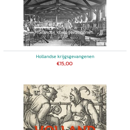
Hollandse krijgsgevangenen
€15,00