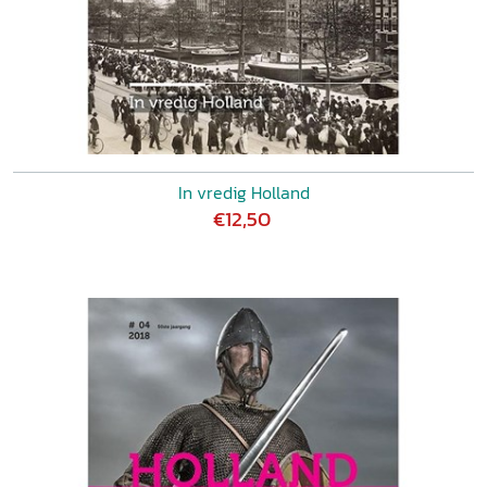
In vredig Holland
€12,50