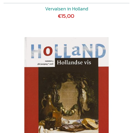
Vervalsen in Holland
€15,00