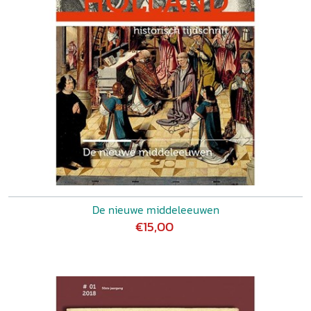
De nieuwe middeleeuwen
€15,00