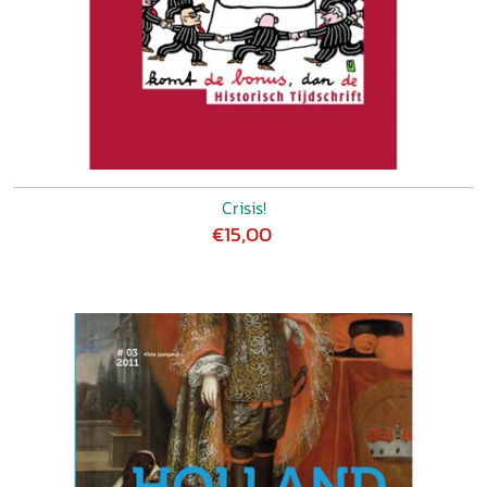
Crisis!
€15,00