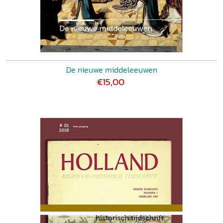
De nieuwe middeleeuwen
€15,00