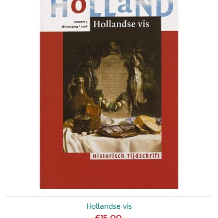
Hollandse vis
€15,00