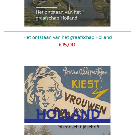
Het ontstaan van het graafschap Holland
€15,00