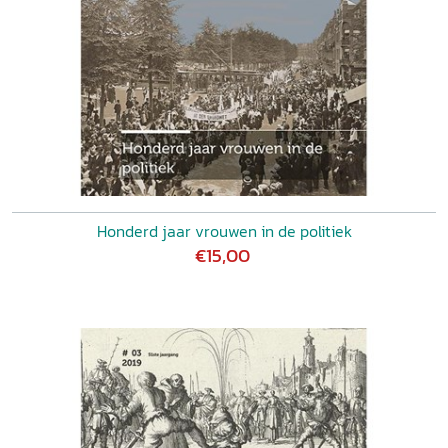
Honderd jaar vrouwen in de politiek
€15,00