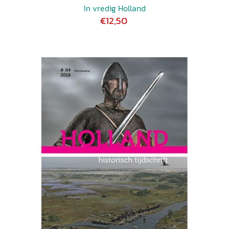
In vredig Holland
€12,50