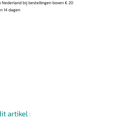
 Nederland bij bestellingen boven € 20
en 14 dagen
t artikel :