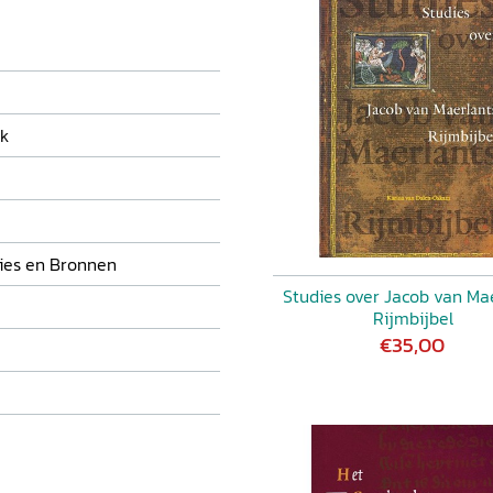
ek
ies en Bronnen
Studies over Jacob van Ma
Rijmbijbel
€35,00