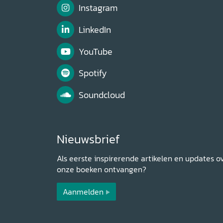
Instagram
LinkedIn
YouTube
Spotify
Soundcloud
Nieuwsbrief
Als eerste inspirerende artikelen en updates o
onze boeken ontvangen?
Aanmelden