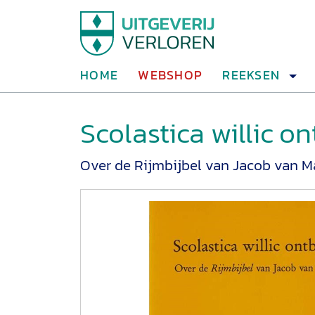
HOME
WEBSHOP
REEKSEN
Scolastica willic o
Over de Rijmbijbel van Jacob van M