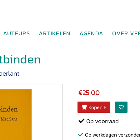
AUTEURS
ARTIKELEN
AGENDA
OVER VE
ntbinden
aerlant
€25,00
Kopen
Op voorraad
Op werkdagen verzonden b