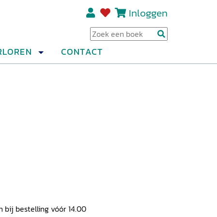
Inloggen
Regi
RLOREN
CONTACT
ij bestelling vóór 14.00