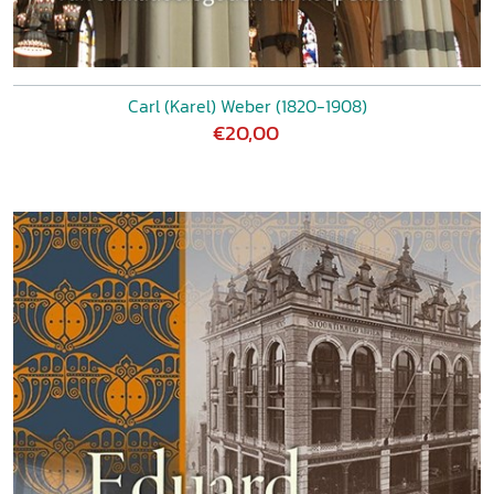
Carl (Karel) Weber (1820-1908)
€20,00