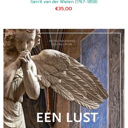
Gerrit van der Wielen (1767-1858)
€35,00