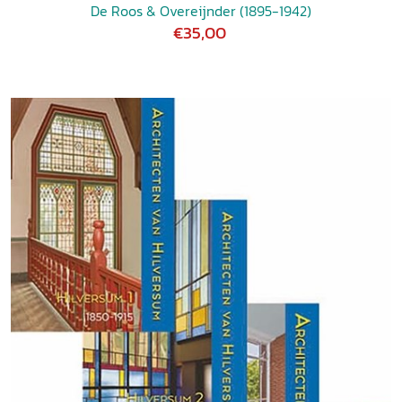
De Roos & Overeijnder (1895-1942)
€35,00