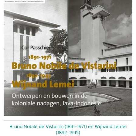
Bruno Nobile de Vistarini (1891-1971) en Wijnand Lemei
(1892-1945)