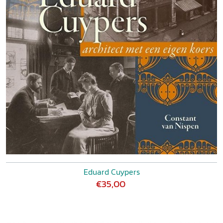
Eduard Cuypers
€35,00