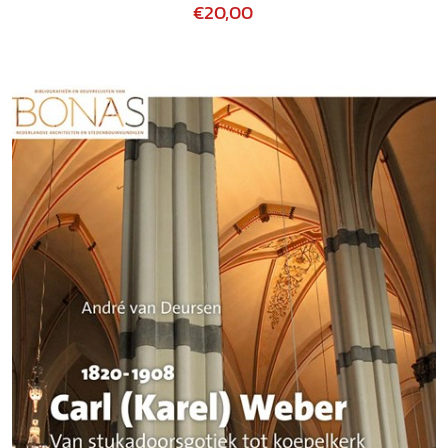
€20,00