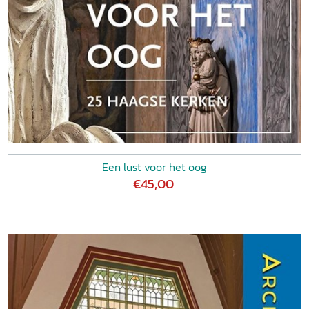
Een lust voor het oog
€45,00