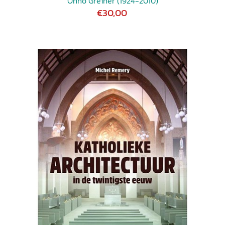
Onno Greiner (1924-2010)
€30,00