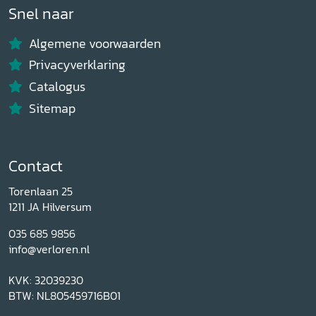
Snel naar
Algemene voorwaarden
Privacyverklaring
Catalogus
Sitemap
Contact
Torenlaan 25
1211 JA Hilversum
035 685 9856
info@verloren.nl
KVK: 32039230
BTW: NL805459716B01