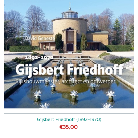
Gijsbert Friedhoff (1892-1970)
€35,00