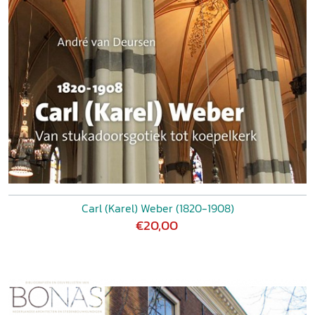
Carl (Karel) Weber (1820-1908)
€20,00