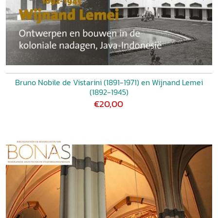
Bruno Nobile de Vistarini (1891-1971) en Wijnand Lemei
(1892-1945)
€20,00