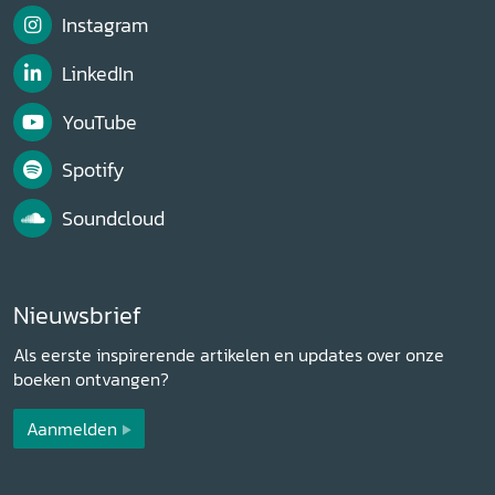
Instagram
LinkedIn
YouTube
Spotify
Soundcloud
Nieuwsbrief
Als eerste inspirerende artikelen en updates over onze
boeken ontvangen?
Aanmelden