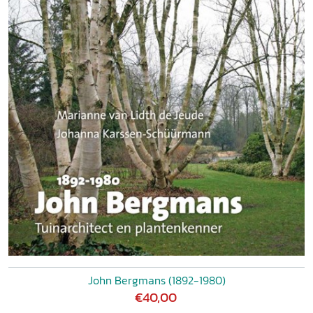
John Bergmans (1892-1980)
€40,00