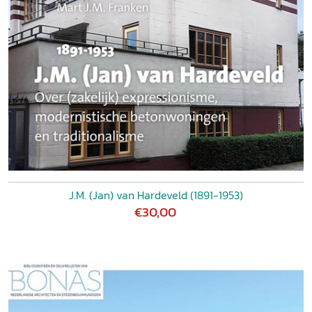
J.M. (Jan) van Hardeveld (1891-1953)
€30,00