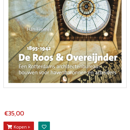
€35,00
Kopen