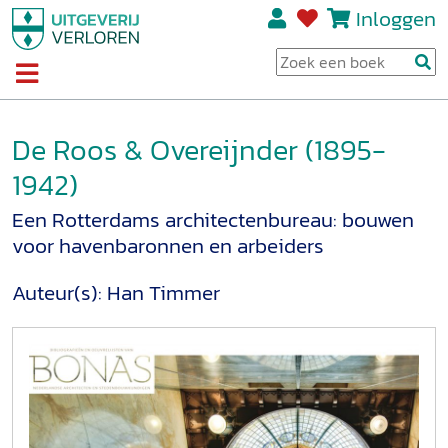
Inloggen
De Roos & Overeijnder (1895-
1942)
Een Rotterdams architectenbureau: bouwen
voor havenbaronnen en arbeiders
Auteur(s):
Han Timmer