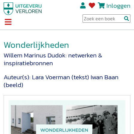
Inloggen
Wonderlijkheden
Willem Marinus Dudok: netwerken &
inspiratiebronnen
Auteur(s):
Lara Voerman (tekst)
Iwan Baan
(beeld)