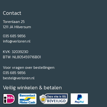
Contact
Torenlaan 25
1211 JA Hilversum
035 685 9856
info@verloren.nl
KVK: 32039230
BTW: NL805459716B01
Voor vragen over bestellingen:
035 685 9856
bestel@verloren.nl
Veilig winkelen & betalen