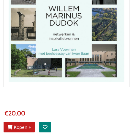
€20,00
Kopen