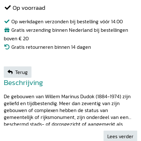
Op voorraad
Op werkdagen verzonden bij bestelling vóór 14.00
Gratis verzending binnen Nederland bij bestellingen
boven € 20
Gratis retourneren binnen 14 dagen
Terug
Beschrijving
De gebouwen van Willem Marinus Dudok (1884-1974) zijn
geliefd en tijdbestendig. Meer dan zeventig van zijn
gebouwen of complexen hebben de status van
gemeentelijk of rijksmonument, zijn onderdeel van een
beschermd stads- of dorpsgezicht of aangemerkt als
wederopbouwgebied van nationaal belang. Dit boek biedt
Lees verder
een chronologisch verhaal van leven en werk van Dudok.