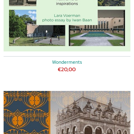
Wonderments
€20,00