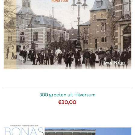
300 groeten uit Hilversum
€30,00