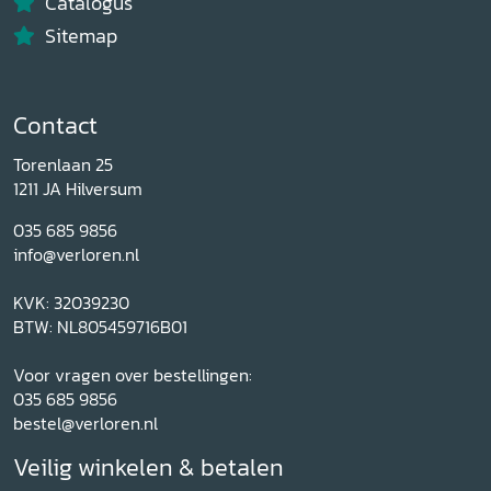
Catalogus
Sitemap
Contact
Torenlaan 25
1211 JA Hilversum
035 685 9856
info@verloren.nl
KVK: 32039230
BTW: NL805459716B01
Voor vragen over bestellingen:
035 685 9856
bestel@verloren.nl
Veilig winkelen & betalen