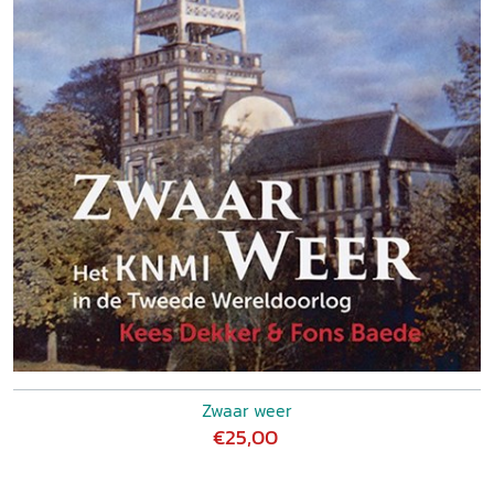
Zwaar weer
€25,00