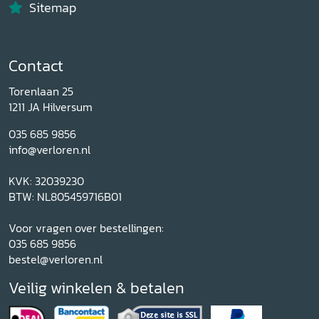
Sitemap
Contact
Torenlaan 25
1211 JA Hilversum
035 685 9856
info@verloren.nl
KVK: 32039230
BTW: NL805459716B01
Voor vragen over bestellingen:
035 685 9856
bestel@verloren.nl
Veilig winkelen & betalen