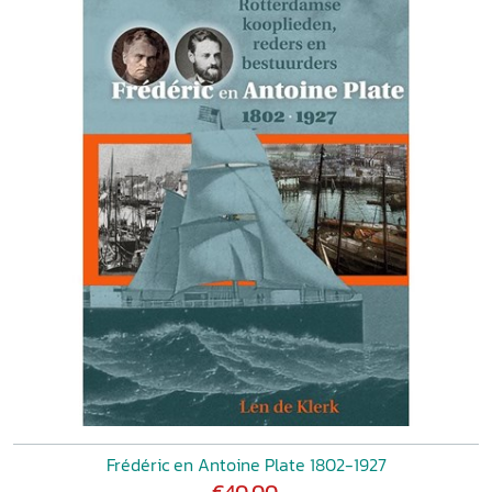
Frédéric en Antoine Plate 1802-1927
€40,00