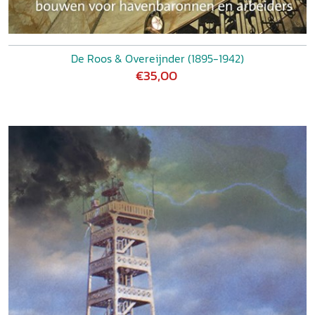
De Roos & Overeijnder (1895-1942)
€35,00