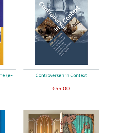
rie (e-
Controversen in Context
€55,00