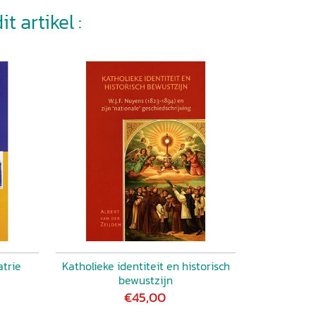
t artikel :
atrie
Katholieke identiteit en historisch
bewustzijn
€45,00