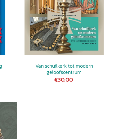
g
Van schuilkerk tot modern
geloofscentrum
€30,00