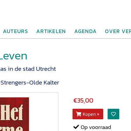
AUTEURS
ARTIKELEN
AGENDA
OVER VE
Leven
as in de stad Utrecht
 Strengers-Olde Kalter
€35,00
Kopen
Op voorraad