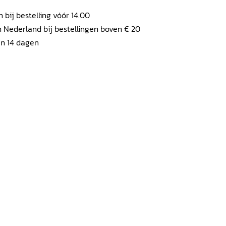
ij bestelling vóór 14.00
 Nederland bij bestellingen boven € 20
en 14 dagen