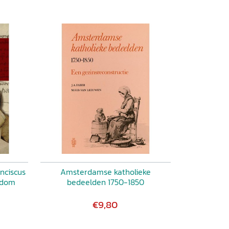
nciscus
Amsterdamse katholieke
sdom
bedeelden 1750-1850
€9,80