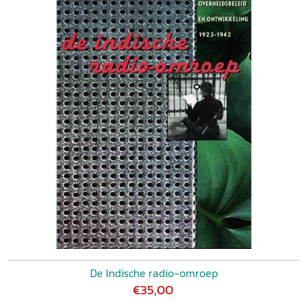
De Indische radio-omroep
€35,00