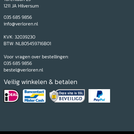
1211 JA Hilversum
035 685 9856
info@verloren.nl
KVK: 32039230
BTW: NL805459716B01
Voor vragen over bestellingen:
035 685 9856
bestel@verloren.nl
Veilig winkelen & betalen