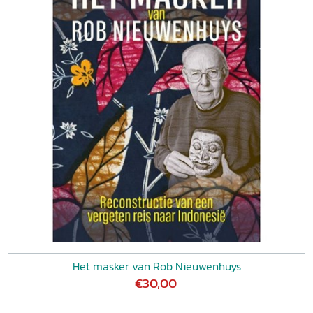
Het masker van Rob Nieuwenhuys
€30,00