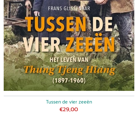
Tussen de vier zeeën
€29,00