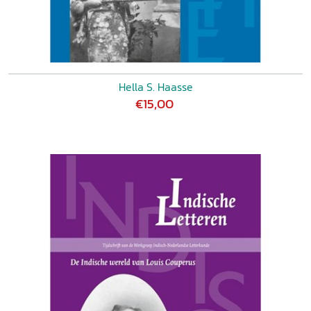
Hella S. Haasse
€15,00