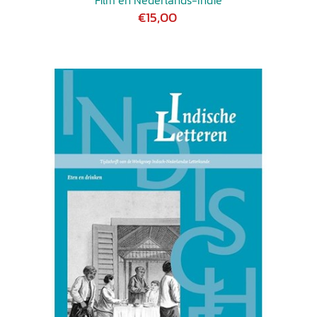
Film en Nederlands-Indië
€15,00