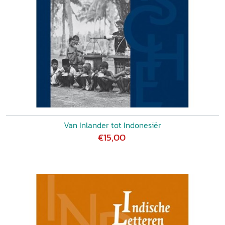
Van Inlander tot Indonesiër
€15,00