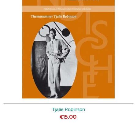
Tjalie Robinson
€15,00