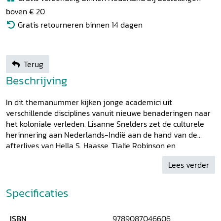
boven € 20
Gratis retourneren binnen 14 dagen
Terug
Beschrijving
In dit themanummer kijken jonge academici uit
verschillende disciplines vanuit nieuwe benaderingen naar
het koloniale verleden. Lisanne Snelders zet de culturele
herinnering aan Nederlands-Indië aan de hand van de
afterlives van Hella S. Haasse, Tjalie Robinson en
Pramoedya Ananta Toer in een intersectioneel perspectief.
Lees verder
Arnoud Arps onderzoekt hoe herinneringen aan het geweld
tijdens de Indonesische onafhankelijkheidsoorlog worden
geproduceerd, geconstrueerd en geconsumeerd in
Specificaties
Indonesische films. Remco Raben laat zien hoe in het werk
van Henri Alers het postkoloniale perspectief het koloniale
ISBN
9789087046606