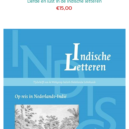
Liefde en lust in de Indische letteren
€15,00