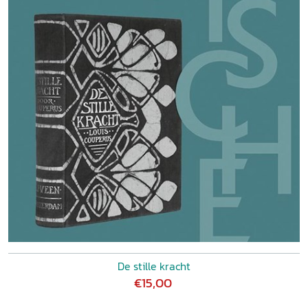
De stille kracht
€15,00