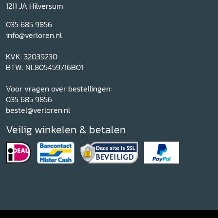
1211 JA Hilversum
035 685 9856
info@verloren.nl
KVK: 32039230
BTW: NL805459716B01
Voor vragen over bestellingen:
035 685 9856
bestel@verloren.nl
Veilig winkelen & betalen