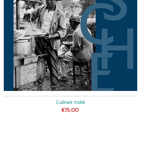
Culinair Indië
€15,00