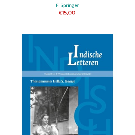
F. Springer
€15,00