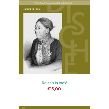
Reizen in Indië
€15,00