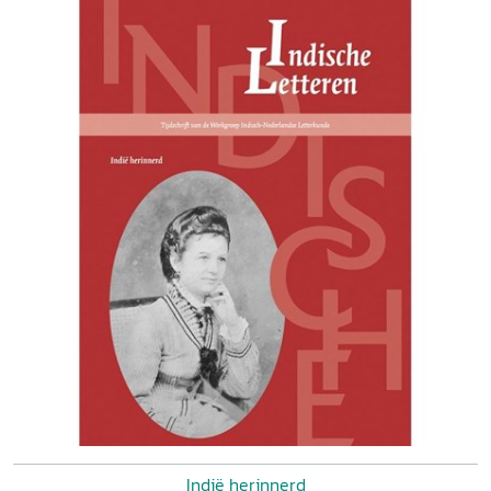
Indië herinnerd