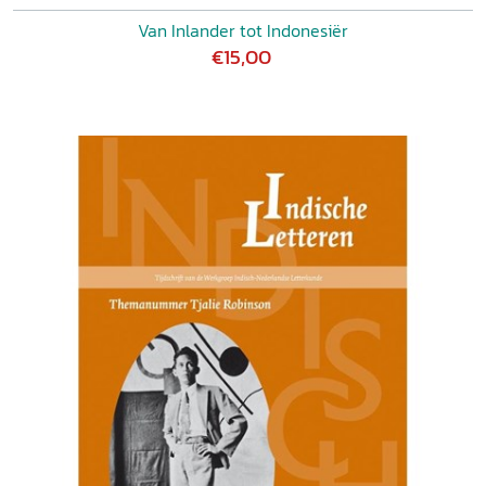
Van Inlander tot Indonesiër
€15,00