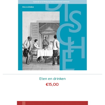
Eten en drinken
€15,00