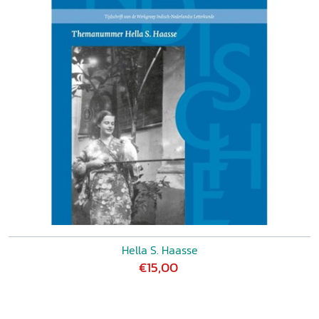
Hella S. Haasse
€15,00