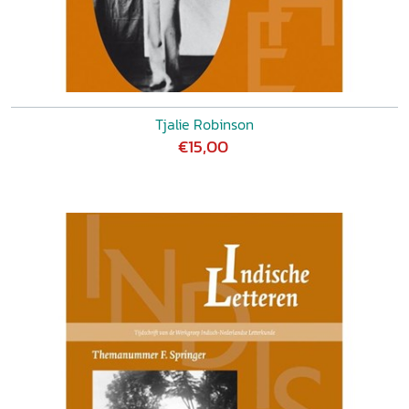
Tjalie Robinson
€15,00