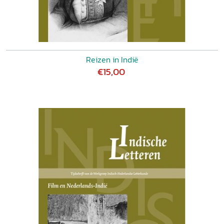
Reizen in Indië
€15,00