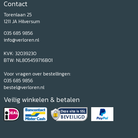
Contact
Torenlaan 25
1211 JA Hilversum
035 685 9856
info@verloren.nl
KVK: 32039230
BTW: NL805459716B01
Voor vragen over bestellingen:
035 685 9856
bestel@verloren.nl
Veilig winkelen & betalen