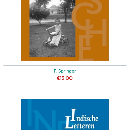
F. Springer
€15,00