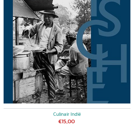
Culinair Indië
€15,00