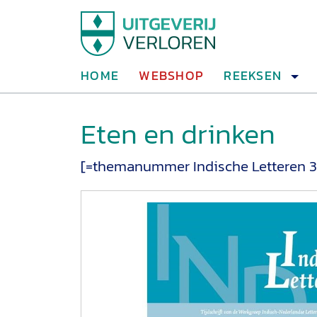
HOME
WEBSHOP
REEKSEN
Eten en drinken
[=themanummer Indische Letteren 31