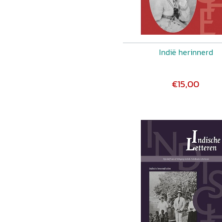
Indië herinnerd
€15,00