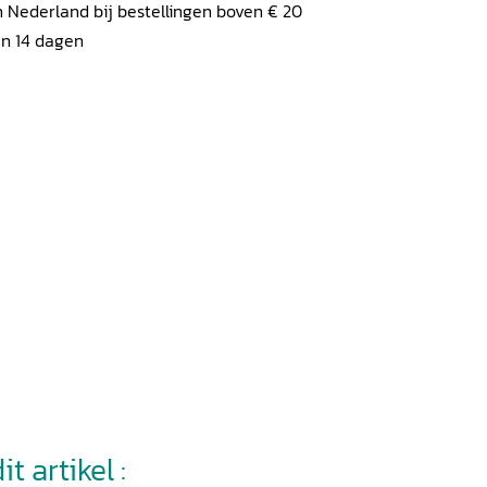
 Nederland bij bestellingen boven € 20
en 14 dagen
t artikel :