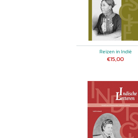
Reizen in Indië
€15,00