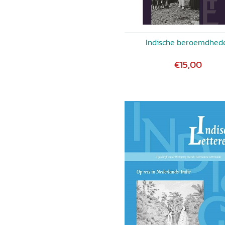
Indische beroemdhed
€15,00