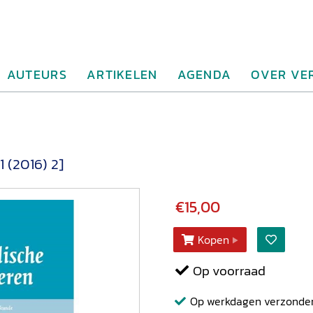
AUTEURS
ARTIKELEN
AGENDA
OVER VE
 (2016) 2]
€15,00
Kopen
Op voorraad
Op werkdagen verzonden b