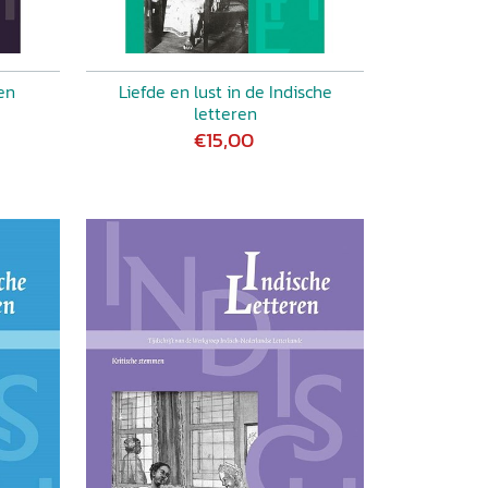
en
Liefde en lust in de Indische
letteren
€15,00