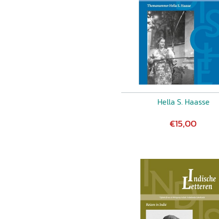
Hella S. Haasse
€15,00