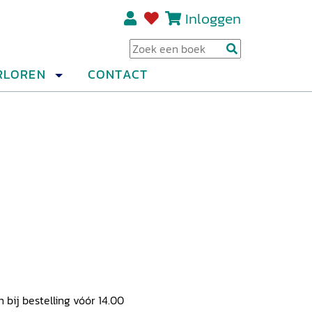
Inloggen
Regi
RLOREN
CONTACT
ij bestelling vóór 14.00