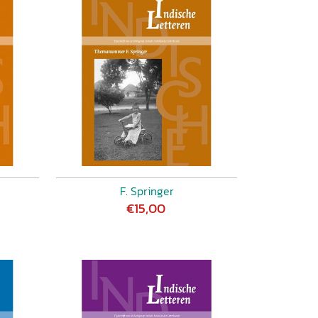
F. Springer
€15,00