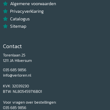
Algemene voorwaarden
Privacyverklaring
Catalogus
Sitemap
Contact
Torenlaan 25
1211 JA Hilversum
035 685 9856
info@verloren.nl
KVK: 32039230
BTW: NL805459716B01
Voor vragen over bestellingen:
035 685 9856