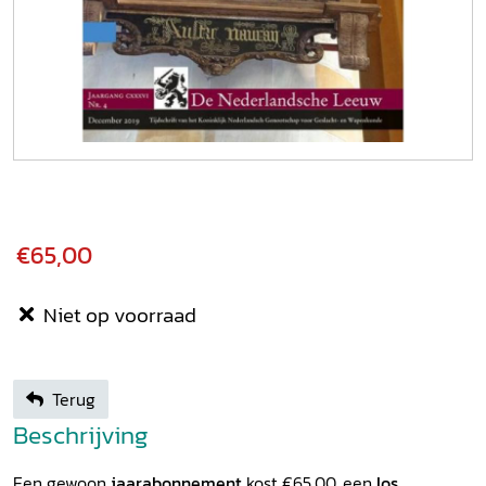
€65,00
Niet op voorraad
Terug
Beschrijving
Een gewoon
jaarabonnement
kost €65,00, een
los