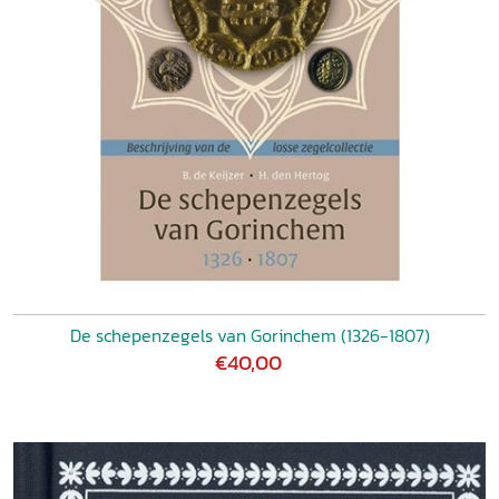
De schepenzegels van Gorinchem (1326-1807)
€40,00