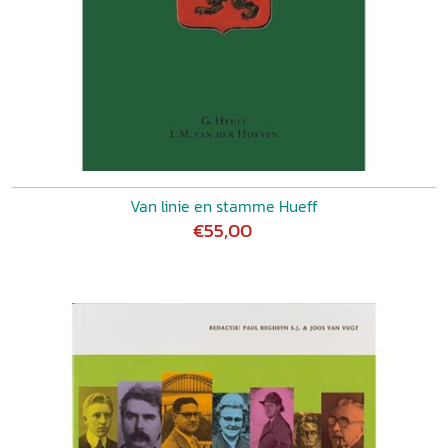
Van linie en stamme Hueff
€55,00