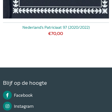
Nederland's Patriciaat 97 (2020/2022)
€70,00
Blijf op de hoogte
Facebook
Instagram