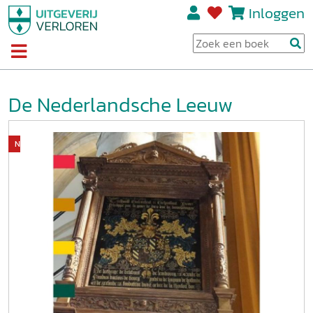
Inloggen
De Nederlandsche Leeuw
Niet op voorraad