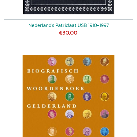
Nederland's Patriciaat USB 1910-1997
€30,00